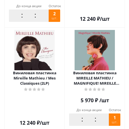
До конца акции
Остаток
2
12 240
₽
/шт
шт.
Виниловая пластинка
Виниловая пластинка
Mireille Mathieu / Mes
MIREILLE MATHIEU /
Classiques (2LP)
MAGNIFIQUE! MIREILLE
MATHIEU (2LP)
5 970
₽
/шт
До конца акции
Остаток
1
12 240
₽
/шт
шт.