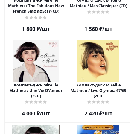
Компакт-диск Mireille
Компакт-диск Mireille
Mathieu / The Fabulous New
Mathieu / Mes Classiques (CD)
French Singing Star (CD)
1 860
₽
/шт
1 560
₽
/шт
Компакт-диск Mireille
Компакт-диск Mireille
Mathieu / Une Vie D'Amour
Mathieu / Live Olympia 67/69
(2CD)
(2CD)
4 000
₽
/шт
2 420
₽
/шт