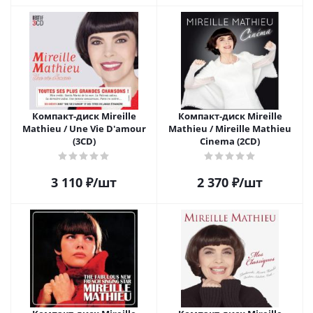
Компакт-диск Mireille
Компакт-диск Mireille
Mathieu / Une Vie D'amour
Mathieu / Mireille Mathieu
(3CD)
Cinema (2CD)
3 110
₽
/шт
2 370
₽
/шт