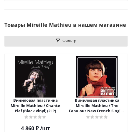
Товары Mireille Mathieu в нашем магазине
Фильтр
Виниловая пластинка
Виниловая пластинка
Mireille Mathieu / Chante
Mireille Mathieu / The
Piaf (Black Vinyl) (2LP)
Fabulous New French Singing
Star (2LP)
4 860
₽
/шт