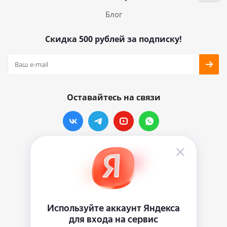
Блог
Скидка 500 рублей за подписку!
Оставайтесь на связи
Наши контакты
info@vinylmarkt.ru
г.Москва, ул. Хавская, д.11, комната №3