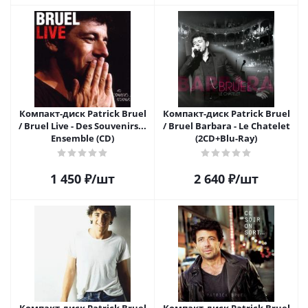
Компакт-диск Patrick Bruel
Компакт-диск Patrick Bruel
/ Bruel Live - Des Souvenirs...
/ Bruel Barbara - Le Chatelet
Ensemble (CD)
(2CD+Blu-Ray)
1 450
₽
/шт
2 640
₽
/шт