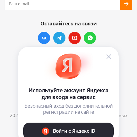
Оставайтесь на связи
Наши контакты
info@vinylmarkt.ru
г.Москва, ул. Хавская, д.11, комната №3
2026 © Винилмаркт - интернет-магазин виниловых
пластинок