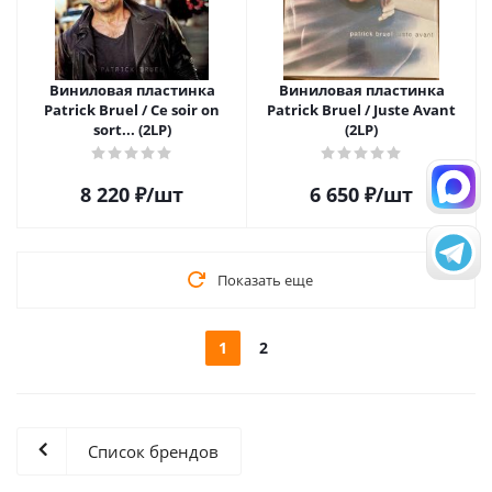
Виниловая пластинка
Виниловая пластинка
Patrick Bruel / Ce soir on
Patrick Bruel / Juste Avant
sort... (2LP)
(2LP)
8 220
₽
/шт
6 650
₽
/шт
Показать еще
1
2
Список брендов