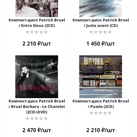
Компакт-диск Patrick Bruel
Компакт-диск Patrick Bruel
/ Entre Deux (2CD)
/ Juste avant (CD)
2 210
₽
/шт
1 450
₽
/шт
Компакт-диск Patrick Bruel
Компакт-диск Patrick Bruel
/ Bruel Barbara - Le Chatelet
/ Puzzle (2CD)
(2CD+DVD)
2 470
₽
/шт
2 210
₽
/шт