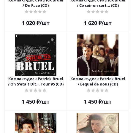
Компакт-диск Patrick Bruel
Компакт-диск Patrick Bruel
/ De Face (CD)
/ Ce soir on sort... (CD)
1 020
₽
/шт
1 620
₽
/шт
Компакт-диск Patrick Bruel
Компакт-диск Patrick Bruel
/ On S'etait Dit... Tour 95 (CD)
/ Lequel de nous (CD)
1 450
₽
/шт
1 450
₽
/шт