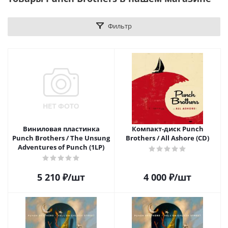
Фильтр
Виниловая пластинка
Компакт-диск Punch
Punch Brothers / The Unsung
Brothers / All Ashore (CD)
Adventures of Punch (1LP)
5 210
₽
/шт
4 000
₽
/шт