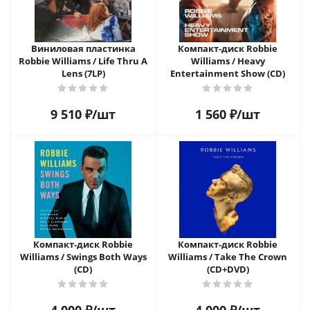
Виниловая пластинка
Компакт-диск Robbie
Robbie Williams / Life Thru A
Williams / Heavy
Lens (7LP)
Entertainment Show (CD)
9 510
₽
/шт
1 560
₽
/шт
Компакт-диск Robbie
Компакт-диск Robbie
Williams / Swings Both Ways
Williams / Take The Crown
(CD)
(CD+DVD)