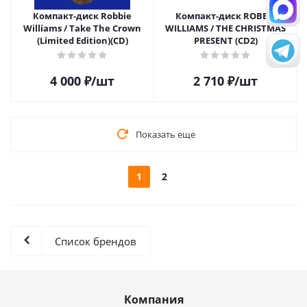
Компакт-диск Robbie
Компакт-диск ROBBIE
Williams / Take The Crown
WILLIAMS / THE CHRISTMAS
(Limited Edition)(CD)
PRESENT (CD2)
4 000
₽
/шт
2 710
₽
/шт
Показать еще
1
2
Список брендов
Компания