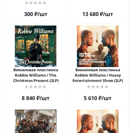
(CD)
300
₽
/шт
13 680
₽
/шт
Виниловая пластинка
Виниловая пластинка
Robbie Williams / The
Robbie Williams / Heavy
Christmas Present (2LP)
Entertainment Show (2LP)
8 840
₽
/шт
5 610
₽
/шт