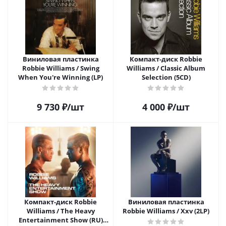
Виниловая пластинка
Компакт-диск Robbie
Robbie Williams / Swing
Williams / Classic Album
When You're Winning (LP)
Selection (5CD)
9 730
₽
/шт
4 000
₽
/шт
Компакт-диск Robbie
Виниловая пластинка
Williams / The Heavy
Robbie Williams / Xxv (2LP)
Entertainment Show (RU)