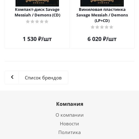
Компакт-диск Savage
Виниловая пластинка
Messiah / Demons (CD)
Savage Messiah / Demons
(LP+CD)
1 530
₽
/шт
6 020
₽
/шт
Список брендов
Компания
О компании
Новости
Политика