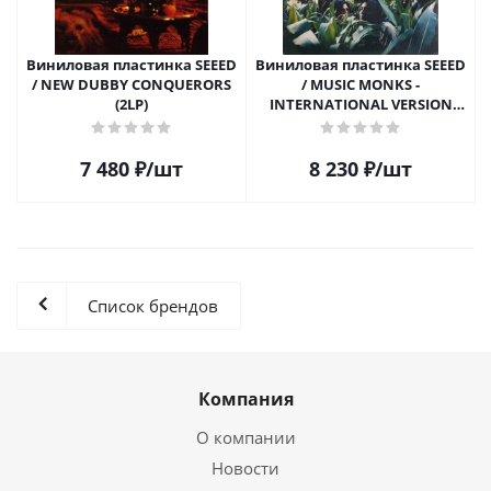
Виниловая пластинка SEEED
Виниловая пластинка SEEED
/ NEW DUBBY CONQUERORS
/ MUSIC MONKS -
(2LP)
INTERNATIONAL VERSION
(2LP)
7 480
₽
/шт
8 230
₽
/шт
Список брендов
Компания
О компании
Новости