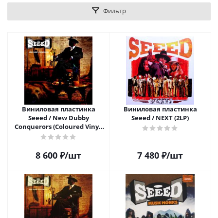
Фильтр
Виниловая пластинка
Виниловая пластинка
Seeed / New Dubby
Seeed / NEXT (2LP)
Conquerors (Coloured Vinyl)
(2LP)
8 600
₽
/шт
7 480
₽
/шт