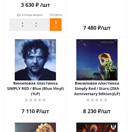
3 630
₽
/шт
До конца акции
Остаток
1
7 480
₽
/шт
шт.
Виниловая пластинка
Виниловая пластинка
SIMPLY RED / Blue (Blue Vinyl)
Simply Red / Stars (25th
(1LP)
Anniversary Edition)(LP)
7 110
₽
/шт
8 230
₽
/шт