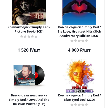
Компакт-диск Simply Red /
Компакт-диск Simply Red /
Picture Book (1CD)
Big Love, Greatest Hits (30th
Anniversary Edition)(2CD)
1 520
₽
/шт
4 000
₽
/шт
Виниловая пластинка
Компакт-диск Simply Red /
Simply Red / Love And The
Blue Eyed Soul (2CD)
Russian Winter (1LP)