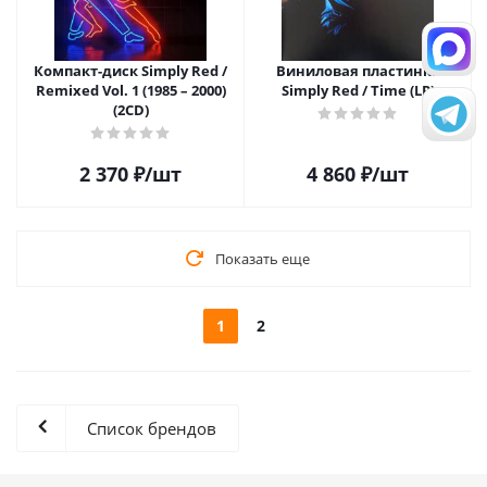
Компакт-диск Simply Red /
Виниловая пластинка
Remixed Vol. 1 (1985 – 2000)
Simply Red / Time (LP)
(2CD)
2 370
₽
/шт
4 860
₽
/шт
Показать еще
1
2
Список брендов