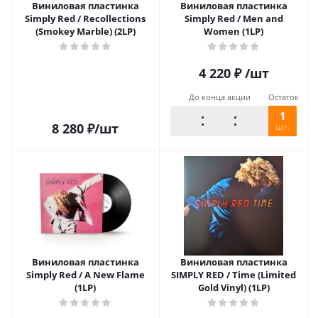
Виниловая пластинка
Виниловая пластинка
Simply Red / Recollections
Simply Red / Men and
(Smokey Marble) (2LP)
Women (1LP)
4 220
₽
/шт
До конца акции
Остаток
1
8 280
₽
/шт
шт.
Виниловая пластинка
Виниловая пластинка
Simply Red / A New Flame
SIMPLY RED / Time (Limited
(1LP)
Gold Vinyl) (1LP)