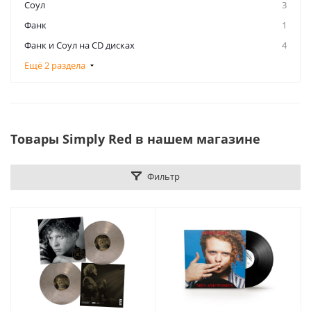
Соул
3
Фанк
1
Фанк и Соул на CD дисках
4
Ещё 2 раздела
Товары Simply Red в нашем магазине
Фильтр