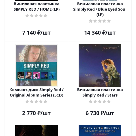
Виниловая пластинка
Виниловая пластинка
SIMPLY RED / HOME (LP)
Simply Red / Blue Eyed Soul
(LP)
7 140
₽
/шт
14 340
₽
/шт
Компакт-диск Simply Red /
Виниловая пластинка
Original Album Series (5CD)
Simply Red / Stars
2 770
₽
/шт
6 730
₽
/шт