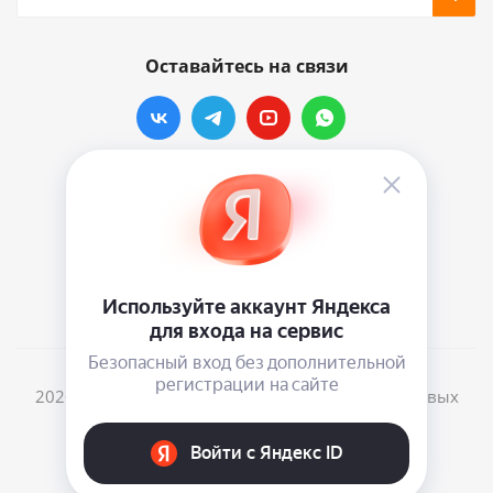
Оставайтесь на связи
Наши контакты
info@vinylmarkt.ru
г.Москва, ул. Хавская, д.11, комната №3
2026 © Винилмаркт - интернет-магазин виниловых
пластинок