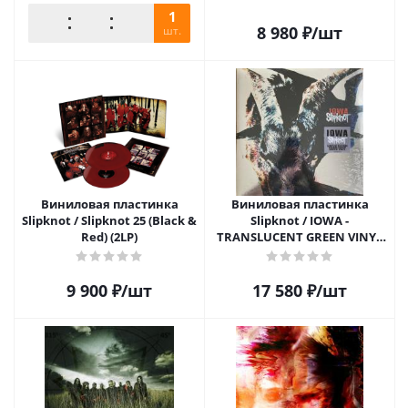
1
8 980
₽
/шт
шт.
Виниловая пластинка
Виниловая пластинка
Slipknot / Slipknot 25 (Black &
Slipknot / IOWA -
Red) (2LP)
TRANSLUCENT GREEN VINYL
(2LP)
9 900
₽
/шт
17 580
₽
/шт