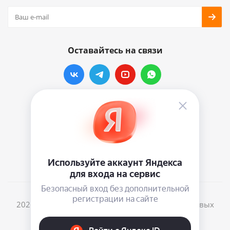
Оставайтесь на связи
Наши контакты
info@vinylmarkt.ru
г.Москва, ул. Хавская, д.11, комната №3
2026 © Винилмаркт - интернет-магазин виниловых
пластинок