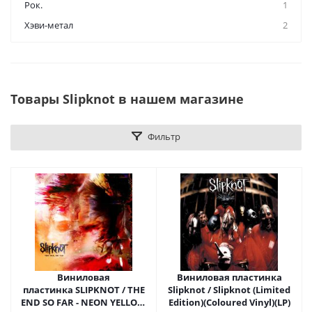
Рок.
1
Хэви-метал
2
Товары Slipknot в нашем магазине
Фильтр
Виниловая
Виниловая пластинка
пластинка SLIPKNOT / THE
Slipknot / Slipknot (Limited
END SO FAR - NEON YELLOW
Edition)(Coloured Vinyl)(LP)