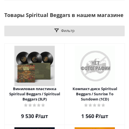
Товары Spiritual Beggars в нашем магазине
Фильтр
Виниловая пластинка
Компакт-диск Spiritual
Spiritual Beggars / Spiritual
Beggars / Sunrise To
Beggars (3LP)
Sundown (1CD)
9 530
₽
/шт
1 560
₽
/шт