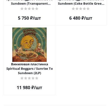
Sundown (Transparent
Sundown (Coke Bottle Green
Yellow) (1LP)
Vinyl) (1LP)
5 750
₽
/шт
6 480
₽
/шт
Виниловая пластинка
Spiritual Beggars / Sunrise To
Sundown (2LP)
11 980
₽
/шт