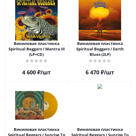
Виниловая пластинка
Виниловая пластинка
Spiritual Beggars / Mantra III
Spiritual Beggars / Earth
(LP+CD)
Blues (2LP)
4 600
₽
/шт
6 470
₽
/шт
Виниловая пластинка
Виниловая пластинка
Spiritual Beggars / Sunrise To
Spiritual Beggars / Sunrise To