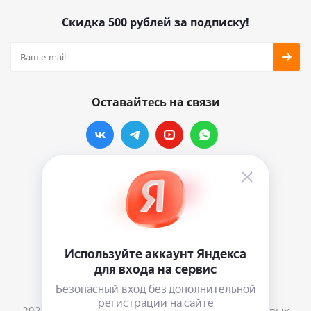
Скидка 500 рублей за подписку!
Оставайтесь на связи
Наши контакты
info@vinylmarkt.ru
г.Москва, ул. Хавская, д.11, комната №3
2026 © Винилмаркт - интернет-магазин виниловых