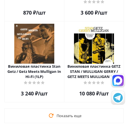
(1LP)
870
₽
/шт
3 600
₽
/шт
Виниловая пластинка Stan
Виниловая пластинка GETZ
Getz / Getz Meets Mulligan In
STAN / MULLIGAN GERRY /
Hi-Fi (1LP)
GETZ MEETS MULLIGAN IN HI-
FI (LP)
3 240
₽
/шт
10 080
₽
/шт
Показать еще