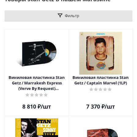
Фильтр
Виниловая пластинка Stan
Виниловая пластинка Stan
Getz / Marrakesh Express
Getz / Captain Marvel (1LP)
(Verve By Request)
(Remastered) (1LP)
8 810
₽
/шт
7 370
₽
/шт