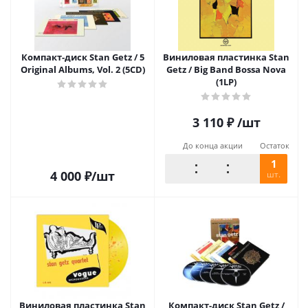
Компакт-диск Stan Getz / 5
Виниловая пластинка Stan
Original Albums, Vol. 2 (5CD)
Getz / Big Band Bossa Nova
(1LP)
3 110
₽
/шт
До конца акции
Остаток
1
4 000
₽
/шт
шт.
Виниловая пластинка Stan
Компакт-диск Stan Getz /