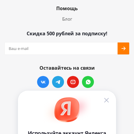
Помощь
Блог
Скидка 500 рублей за подписку!
Оставайтесь на связи
Наши контакты
info@vinylmarkt.ru
г.Москва, ул. Хавская, д.11, комната №3