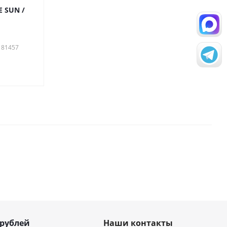
 SUN /
181457
 рублей
Наши контакты