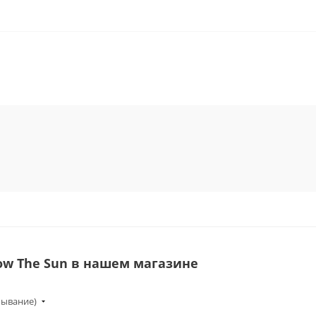
ow The Sun в нашем магазине
бывание)