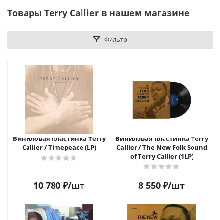
Товары Terry Callier в нашем магазине
Фильтр
Виниловая пластинка Terry
Виниловая пластинка Terry
Callier / Timepeace (LP)
Callier / The New Folk Sound
of Terry Callier (1LP)
10 780
₽
/шт
8 550
₽
/шт