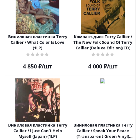
Виниловая пластинка Terry
Компакт-диск Terry Callier /
Callier / What Color Is Love
The New Folk Sound Of Terry
(1LP)
Callier (Deluxe Edition)(CD)
4 850
₽
/шт
4 000
₽
/шт
Виниловая пластинка Terry
Виниловая пластинка Terry
Callier / I Just Can't Help
Callier / Speak Your Peace
Myself (Japan) (1LP)
(Transparent Green Vinyl)