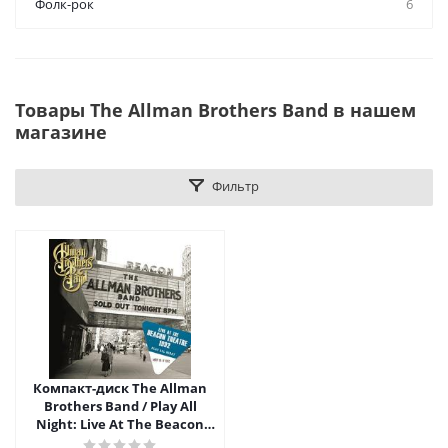
Фолк-рок
6
Товары The Allman Brothers Band в нашем
магазине
Фильтр
Компакт-диск The Allman
Brothers Band / Play All
Night: Live At The Beacon
Theater 1992 (2CD)