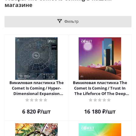
магазине
Фильтр
Виниловая пластинка The
Виниловая пластинка The
Comet Is Coming / Hyper-
Comet Is Coming / Trust In
Dimensional Expansion
The Lifeforce Of The Deep
Beam (Orange Limited) (1LP)
Mystery (LP)
6 820
₽
/шт
16 180
₽
/шт