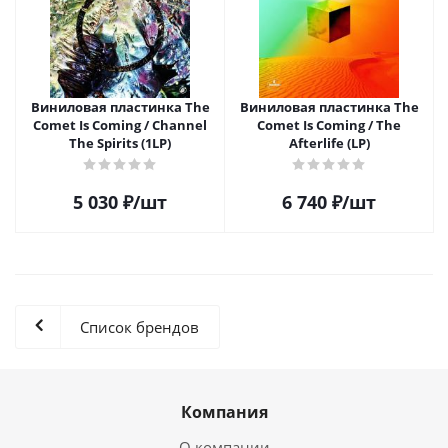
Виниловая пластинка The
Виниловая пластинка The
Comet Is Coming / Channel
Comet Is Coming / The
The Spirits (1LP)
Afterlife (LP)
5 030
₽
/шт
6 740
₽
/шт
Список брендов
Компания
О компании