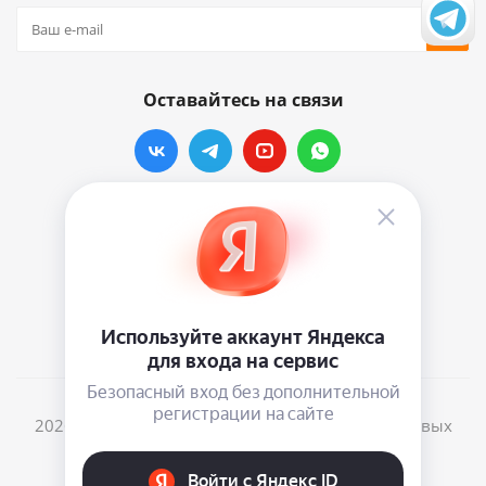
Оставайтесь на связи
Наши контакты
info@vinylmarkt.ru
г.Москва, ул. Хавская, д.11, комната №3
2026 © Винилмаркт - интернет-магазин виниловых
пластинок