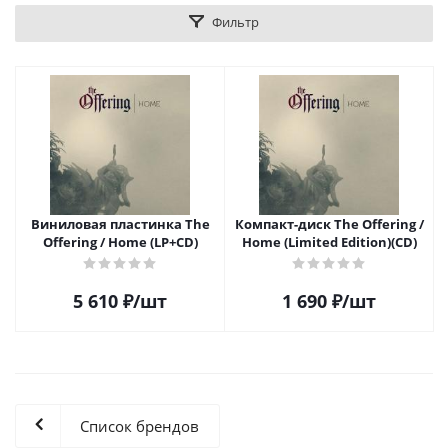
Фильтр
Виниловая пластинка The
Компакт-диск The Offering /
Offering / Home (LP+CD)
Home (Limited Edition)(CD)
5 610
₽
/шт
1 690
₽
/шт
Список брендов