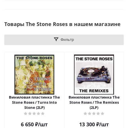
Товары The Stone Roses в нашем магазине
Фильтр
Виниловая пластинка The
Виниловая пластинка The
Stone Roses / Turns Into
Stone Roses / The Remixes
Stone (2LP)
(2LP)
6 650
₽
/шт
13 300
₽
/шт