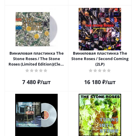
Виниловая пластинка The
Виниловая пластинка The
Stone Roses / The Stone
Stone Roses / Second Coming
Roses (Limited Edition)(Clear
(2LP)
Vinyl)(LP)
7 480
₽
/шт
16 180
₽
/шт