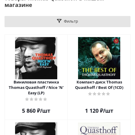
магазине
Фильтр
Виниловая пластинка
Компакт-диск Thomas
Thomas Quasthoff / Nice 'N'
Quasthoff / Best Of (1CD)
Easy (LP)
5 860
₽
/шт
1 120
₽
/шт