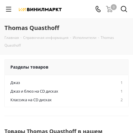
0
Thomas Quasthoff
Главная
-
Справочная информация
-
Исполнители
-
Thomas
Quasthoff
Разделы товаров
Джаз
1
Джаз и блюз на CD дисках
1
Классика на CD дисках
2
Товары Thomas Quasthoff в нашем