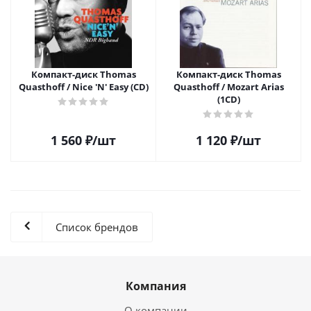
Компакт-диск Thomas
Компакт-диск Thomas
Quasthoff / Nice 'N' Easy (CD)
Quasthoff / Mozart Arias
(1CD)
1 560
₽
/шт
1 120
₽
/шт
Список брендов
Компания
О компании