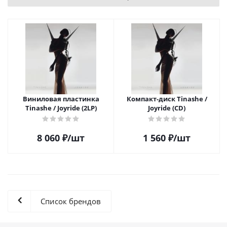
Виниловая пластинка
Компакт-диск Tinashe /
Tinashe / Joyride (2LP)
Joyride (CD)
8 060
₽
/шт
1 560
₽
/шт
Список брендов