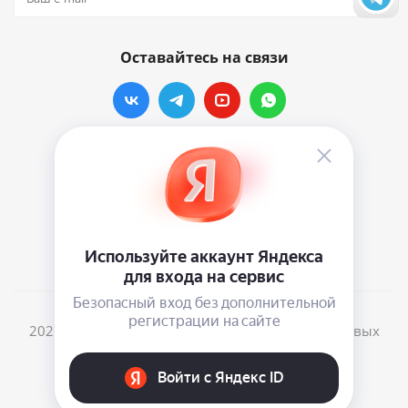
Оставайтесь на связи
Наши контакты
info@vinylmarkt.ru
г.Москва, ул. Хавская, д.11, комната №3
2026 © Винилмаркт - интернет-магазин виниловых
пластинок