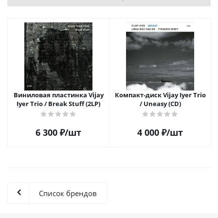
Виниловая пластинка Vijay
Компакт-диск Vijay Iyer Trio
Iyer Trio / Break Stuff (2LP)
/ Uneasy (CD)
6 300
₽
/шт
4 000
₽
/шт
Список брендов