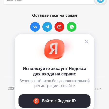
Оставайтесь на связи
Наши контакты
info@vinylmarkt.ru
г.Москва, ул. Хавская, д.11, комната №3
2026 © Винилмаркт - интернет-магазин виниловых
пластинок