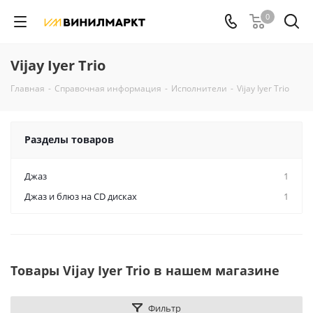
0
Vijay Iyer Trio
Главная
-
Справочная информация
-
Исполнители
-
Vijay Iyer Trio
Разделы товаров
Джаз
1
Джаз и блюз на CD дисках
1
Товары Vijay Iyer Trio в нашем магазине
Фильтр