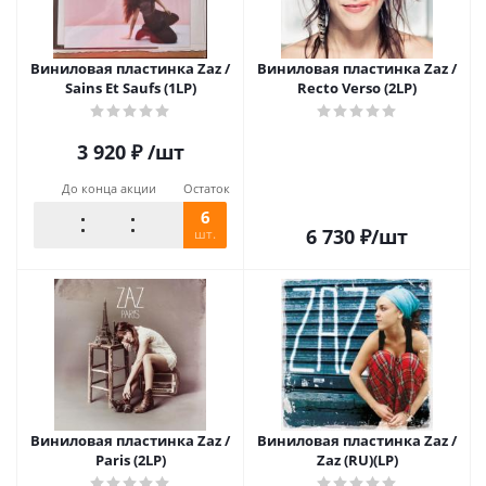
Виниловая пластинка Zaz /
Виниловая пластинка Zaz /
Sains Et Saufs (1LP)
Recto Verso (2LP)
3 920
₽
/шт
До конца акции
Остаток
6
6 730
₽
/шт
шт.
Виниловая пластинка Zaz /
Виниловая пластинка Zaz /
Paris (2LP)
Zaz (RU)(LP)