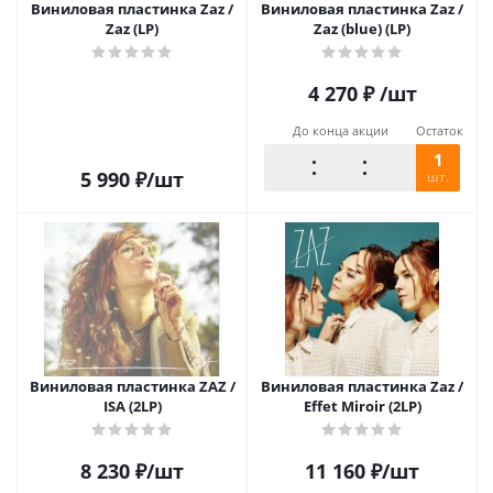
Виниловая пластинка Zaz /
Виниловая пластинка Zaz /
Zaz (LP)
Zaz (blue) (LP)
4 270
₽
/шт
До конца акции
Остаток
1
5 990
₽
/шт
шт.
Виниловая пластинка ZAZ /
Виниловая пластинка Zaz /
ISA (2LP)
Effet Miroir (2LP)
8 230
₽
/шт
11 160
₽
/шт