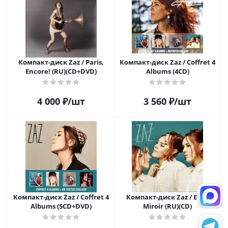
Компакт-диск Zaz / Paris,
Компакт-диск Zaz / Coffret 4
Encore! (RU)(CD+DVD)
Albums (4CD)
4 000
₽
/шт
3 560
₽
/шт
Компакт-диск Zaz / Coffret 4
Компакт-диск Zaz / Effet
Albums (5CD+DVD)
Miroir (RU)(CD)