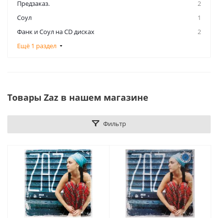
Предзаказ.
2
Соул
1
Фанк и Соул на CD дисках
2
Ещё 1 раздел
Товары Zaz в нашем магазине
Фильтр