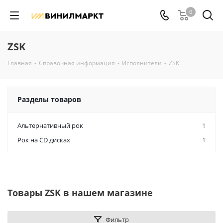
0
ZSK
Главная
-
Справочная информация
-
Исполнители
-
ZSK
Разделы товаров
Альтернативный рок
1
Рок на CD дисках
1
Товары ZSK в нашем магазине
Фильтр