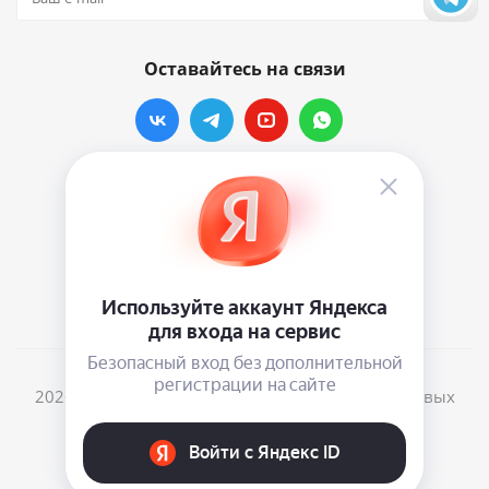
Оставайтесь на связи
Наши контакты
info@vinylmarkt.ru
г.Москва, ул. Хавская, д.11, комната №3
2026 © Винилмаркт - интернет-магазин виниловых
пластинок