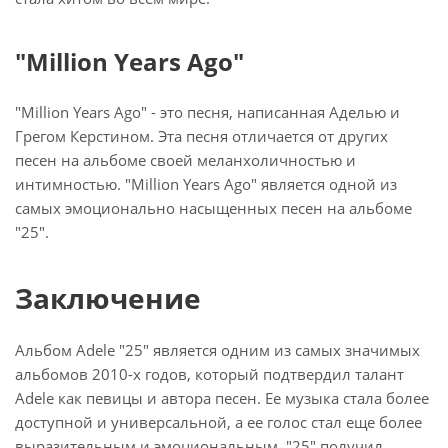
"Million Years Ago"
"Million Years Ago" - это песня, написанная Аделью и
Грегом Керстином. Эта песня отличается от других
песен на альбоме своей меланхоличностью и
интимностью. "Million Years Ago" является одной из
самых эмоционально насыщенных песен на альбоме
"25".
Заключение
Альбом Adele "25" является одним из самых значимых
альбомов 2010-х годов, который подтвердил талант
Adele как певицы и автора песен. Ее музыка стала более
доступной и универсальной, а ее голос стал еще более
выразительным и эмоциональным. "25" получил