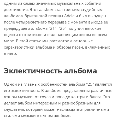
одним из самых значимых музыкальных событий
десятилетия. Этот альбом стал третьим студийным
альбомом британской певицы Adele и был выпущен
после четырехлетнего перерыва с момента выхода ее
предыдущего альбома "21". "25" получил высокие
оценки от критиков и стал настоящим хитом во всем
мире. В этой статье мы рассмотрим основные
характеристики альбома и обзоры песен, включенных
в него.
Эклектичность альбома
Одной из главных особенностей альбома "25" является
его эклектичность. В альбоме представлены различные
жанры музыки, от соула и попа до кантри и блюза. Это
делает альбом интересным и разнообразным для
слушателя, который может наслаждаться различными
стилями музыки в одном альбоме.