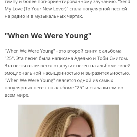
темпу и более поп-ориентированному звучанию. "Send
My Love (To Your New Lover)" стала популярной песней
на радио и в музыкальных чартах.
"When We Were Young"
"When We Were Young" - это второй сингл с альбома
"25". Эта песня была написана Аделью и Тоби Смитом.
Эта песня отличается от других песен на альбоме своей
эмоциональной насыщенностью и выразительностью.
"When We Were Young" является одной из самых
популярных песен на альбоме "25" и стала хитом во
всем мире.