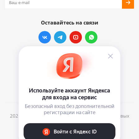
Оставайтесь на связи
Наши контакты
info@vinylmarkt.ru
г.Москва, ул. Хавская, д.11, комната №3
2026 © Винилмаркт - интернет-магазин виниловых
пластинок