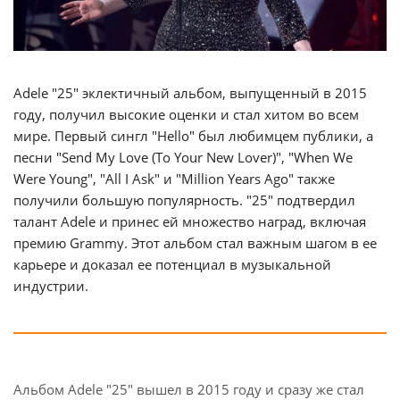
Adele "25" эклектичный альбом, выпущенный в 2015
году, получил высокие оценки и стал хитом во всем
мире. Первый сингл "Hello" был любимцем публики, а
песни "Send My Love (To Your New Lover)", "When We
Were Young", "All I Ask" и "Million Years Ago" также
получили большую популярность. "25" подтвердил
талант Adele и принес ей множество наград, включая
премию Grammy. Этот альбом стал важным шагом в ее
карьере и доказал ее потенциал в музыкальной
индустрии.
Альбом Adele "25" вышел в 2015 году и сразу же стал