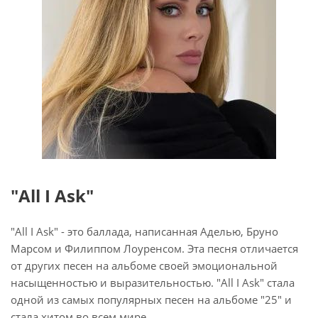
"All I Ask"
"All I Ask" - это баллада, написанная Аделью, Бруно
Марсом и Филиппом Лоуренсом. Эта песня отличается
от других песен на альбоме своей эмоциональной
насыщенностью и выразительностью. "All I Ask" стала
одной из самых популярных песен на альбоме "25" и
стала хитом во всем мире.