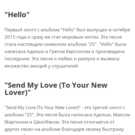
"Hello"
Первый сингл с альбома "Hello" был выпущен в октябре
2015 года и сразу же стал мировым хитом. Эта песня
стала настоящим символом альбома "25". "Hello" была
написана Аделью и Грегом Керстином и произведена
последним. Эта песня о любви и разлуке и вызвала
множество эмоций у слушателей.
"Send My Love (To Your New
Lover)"
"Send My Love (To Your New Lover)" - это третий сингл с
альбома "25". Эта песня была написана Аделью, Максом
Мартином и Шеллбэком. Эта песня отличается от
других песен на альбоме благодаря своему быстрому