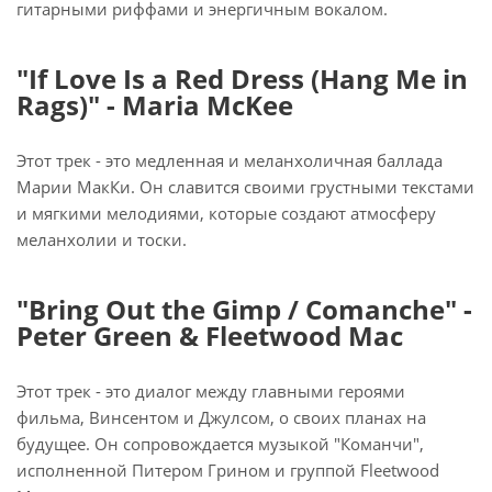
гитарными риффами и энергичным вокалом.
"If Love Is a Red Dress (Hang Me in
Rags)" - Maria McKee
Этот трек - это медленная и меланхоличная баллада
Марии МакКи. Он славится своими грустными текстами
и мягкими мелодиями, которые создают атмосферу
меланхолии и тоски.
"Bring Out the Gimp / Comanche" -
Peter Green & Fleetwood Mac
Этот трек - это диалог между главными героями
фильма, Винсентом и Джулсом, о своих планах на
будущее. Он сопровождается музыкой "Команчи",
исполненной Питером Грином и группой Fleetwood