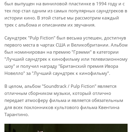
был выпущен на виниловой пластинке в 1994 году и с
тех пор стал одним из самых популярных саундтреков в
истории кино. В этой статье мы рассмотрим каждый
трек с альбома и описанием их звучания.
Саундтрек "Pulp Fiction" был весьма успешен, достигнув
первого места в чартах США и Великобритании. Альбом
был номинирован на премию "Грэмми" в категории
"Лучший саундтрек к кинофильму или телевизионному
шоу" и получил награду "Британский премия Ивора
Новелло" за "Лучший саундтрек к кинофильму".
В целом, альбом "Soundtrack / Pulp Fiction" является
отличным сборником музыки, который отлично
передает атмосферу фильма и является обязательным
для всех поклонников культового фильма Квентина
Тарантино.