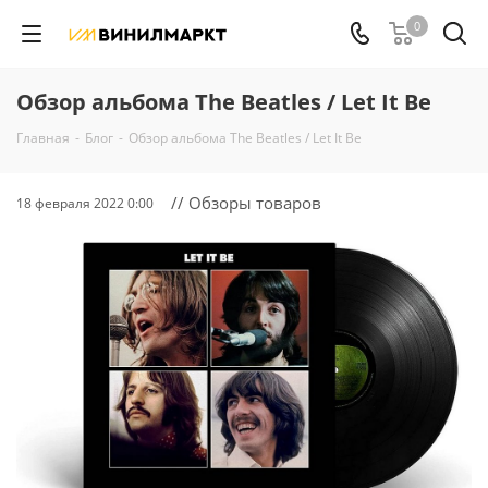
0
Обзор альбома The Beatles / Let It Be
Главная
-
Блог
-
Обзор альбома The Beatles / Let It Be
// Обзоры товаров
18 февраля 2022 0:00