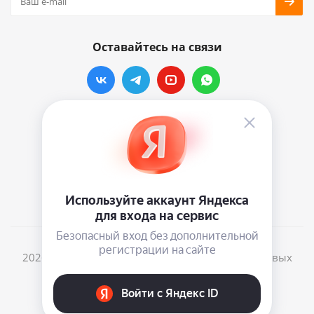
Оставайтесь на связи
Наши контакты
info@vinylmarkt.ru
г.Москва, ул. Хавская, д.11, комната №3
2026 © Винилмаркт - интернет-магазин виниловых
пластинок