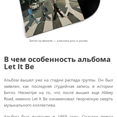
Битлз на виниле — классика рок-н-ролла
В чем особенность альбома
Let It Be
Альбом вышел уже на стадии распада группы. Он был
заявлен, как последняя студийная запись в истории
Битлз. Несмотря на то, что после вышел еще Abbey
Road, именно Let It Be ознаменовал творческую смерть
музыкального коллектива.
Альбом был выпущен в 1969 году. Сначала пресса