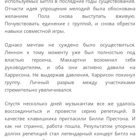
используемых Битлз в последние годы существования.
Отчасти идея упрощения мелодий была обоснована
желанием Пола снова выступать вживую.
Почувствовать единение с группой, и снова обрести
навыки совместной игры.
Однако мечтам не суждено было осуществиться.
Леннон к тому моменту уже был полностью под
властью героина, Маккартни возомнил себя
руководителем, и оба они активно давили на
Харрисона. Не выдержав давления, Харрисон покинул
группу. Личный разрыв между участниками
стремительно увеличивался.
Спустя несколько дней музыкантам все же удалось
воссоединиться и провести серию репетиций. В
качестве клавишника пригласили Билли Престона. И
как ни странно, работа пошла. Результатом упорных
долгих репетиций стал легендарный концерт Битлз на