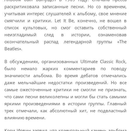
раскритиковала записанные песни. Но со временем,
учитывая интерес слушателей к альбому, свое мнение
смягчили и критики. Let It Be, конечно, не вошел в
список культовых, но смог оставить собственный
неизгладимый след в истории, ознаменовав
окончательный распад легендарной группы «The
Beatles».
В обсуждениях, организованных Ultimate Classic Rock,
было немало жарких комментариев по поводу
значимости альбома. Во время дебатов отмечались
даже мельчайшие недостатки произведений. Но все
самые ожесточенные критики не смогли не признать,
что сами песни великолепны и могли бы стать самыми
яркими произведениями в истории группы. Главный
трек отмечали, как абсолютный хит, не подвластный
влиянию времени.
Кори Ирвин заявил, что краеугольный камень альбома