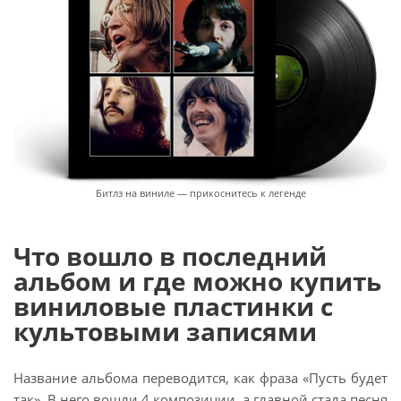
Битлз на виниле — прикоснитесь к легенде
Что вошло в последний
альбом и где можно купить
виниловые пластинки с
культовыми записями
Название альбома переводится, как фраза «Пусть будет
так». В него вошли 4 композиции, а главной стала песня