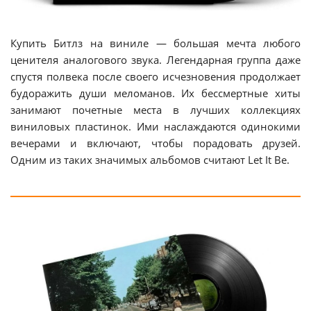
Купить Битлз на виниле — большая мечта любого
ценителя аналогового звука. Легендарная группа даже
спустя полвека после своего исчезновения продолжает
будоражить души меломанов. Их бессмертные хиты
занимают почетные места в лучших коллекциях
виниловых пластинок. Ими наслаждаются одинокими
вечерами и включают, чтобы порадовать друзей.
Одним из таких значимых альбомов считают Let It Be.