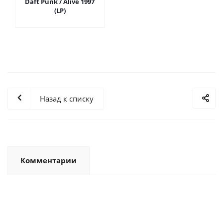
Daft Punk / Alive 1997
(LP)
Назад к списку
Комментарии