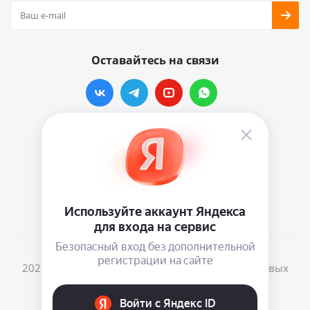
Оставайтесь на связи
Наши контакты
info@vinylmarkt.ru
г.Москва, ул. Хавская, д.11, комната №3
2026 © Винилмаркт - интернет-магазин виниловых
пластинок