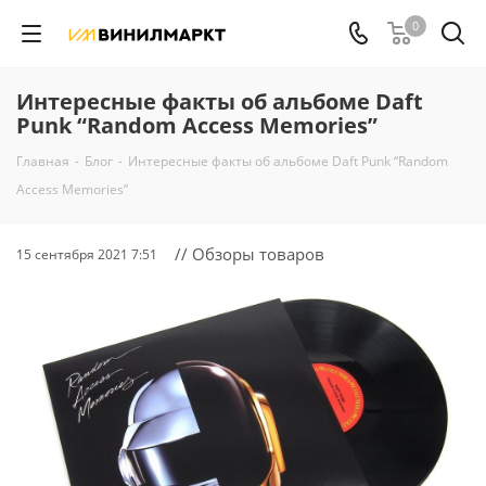
0
Интересные факты об альбоме Daft
Punk “Random Access Memories”
Главная
-
Блог
-
Интересные факты об альбоме Daft Punk “Random
Access Memories”
// Обзоры товаров
15 сентября 2021 7:51