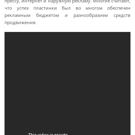
прессу, интернет и наружную рекламу. Многие считают,
что успех пластинки был во многом обеспечен
рекламным бюджетом и разнообразием средств
продвижения.