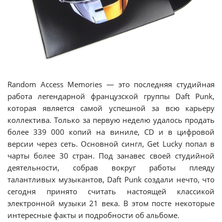
Random Access Memories — это последняя студийная
работа легендарной французской группы Daft Punk,
которая является самой успешной за всю карьеру
коллектива. Только за первую неделю удалось продать
более 339 000 копий на виниле, CD и в цифровой
версии через сеть. Основной сингл, Get Lucky попал в
чарты более 30 стран. Под занавес своей студийной
деятельности, собрав вокруг работы плеяду
талантливых музыкантов, Daft Punk создали нечто, что
сегодня принято считать настоящей классикой
электронной музыки 21 века. В этом посте некоторые
интересные факты и подробности об альбоме.