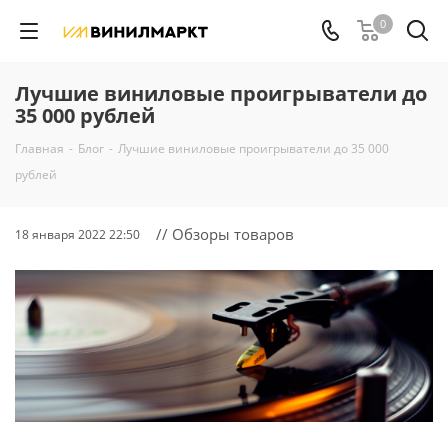
0
Лучшие виниловые проигрыватели до
35 000 рублей
Главная
-
Блог
-
Лучшие виниловые проигрыватели до 35 000
рублей
// Обзоры товаров
18 января 2022 22:50