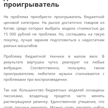
проигрыватель
Не проблема приобрести проигрыватель бюджетной
ценовой категории. На рынке достаточно товаров из
Китая, среди которых выбрать модели стоимостью до
15 000 рублей не проблема. Но, соглашаясь на такую
покупку, лучше заранее подготовиться к недостаткам
разных масштабов.
Проблема бюджетной техники в малом весе. В
результате вертушка чутко реагирует на любые
вибрации. Соответственно, пользуясь таким
проигрывателем, любители музыки сталкиваются с
проблемами при воспроизведении.
Так как большинство бюджетных моделей оснащены
пассиками, владельцу придется часто менять
растянувшуюся резинку. Единственное утешение, что
стоят пассики недорого. Можно сразу закупить набор