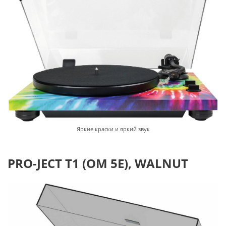
Яркие краски и яркий звук
PRO-JECT T1 (OM 5E), WALNUT