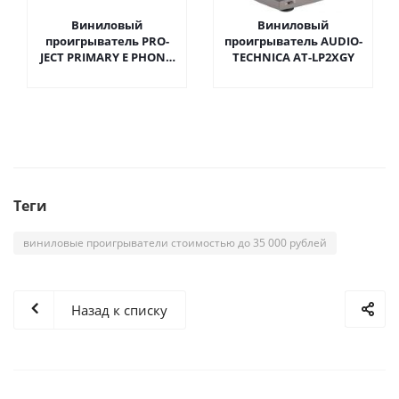
Виниловый
Виниловый
проигрыватель PRO-
проигрыватель AUDIO-
JECT PRIMARY E PHONO
TECHNICA AT-LP2XGY
BLACK OM NN UNI
Теги
виниловые проигрыватели стоимостью до 35 000 рублей
Назад к списку