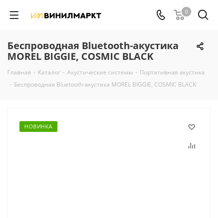
0
Беспроводная Bluetooth-акустика
MOREL BIGGIE, COSMIC BLACK
Главная
-
Каталог
-
Акустические системы
-
Портативная акустика
-
Беспроводная Bluetooth-акустика MOREL BIGGIE, COSMIC BLACK
НОВИНКА