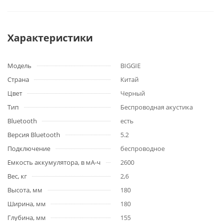
Характеристики
Модель
BIGGIE
Страна
Китай
Цвет
Черный
Тип
Беспроводная акустика
Bluetooth
есть
Версия Bluetooth
5.2
Подключение
беспроводное
Емкость аккумулятора, в мА-ч
2600
Вес, кг
2,6
Высота, мм
180
Ширина, мм
180
Глубина, мм
155