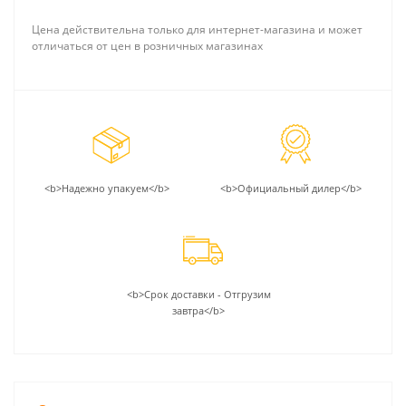
Цена действительна только для интернет-магазина и может
отличаться от цен в розничных магазинах
<b>Надежно упакуем</b>
<b>Официальный дилер</b>
<b>Срок доставки - Отгрузим
завтра</b>