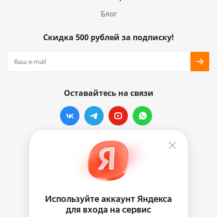
Блог
Скидка 500 рублей за подписку!
Оставайтесь на связи
Наши контакты
info@vinylmarkt.ru
г.Москва, ул. Хавская, д.11, комната №3