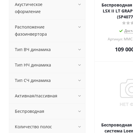
Акустическое
Беспроводная 
LSX II LT GRA
оформление
(SP407
Расположение
Дост
фазоинвертора
Артикул: MMC
109 00
Тип ВЧ динамика
Тип НЧ динамика
Тип CЧ динамика
Активная/пассивная
Беспроводная
Беспроводная 
Количество полос
система Loew