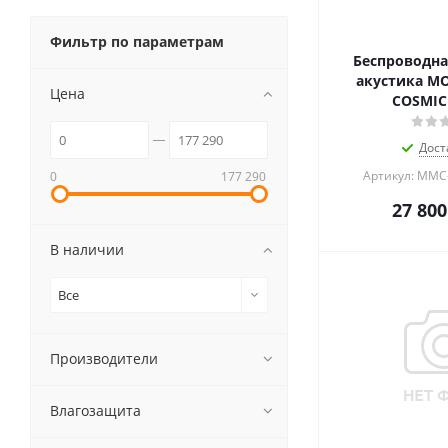
Фильтр по параметрам
Беспроводная
акустика MO
Цена
COSMIC
Дост
Артикул: MMC
0
177 290
27 800
В наличии
Все
Производители
Влагозащита