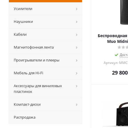
Усилители
Наушники
Кабели
Беспроводная 
Muo Midni
Магнитофонная лента
Дост
Проигрыватели и плееры
Артикул: MMC
29 800
Мебель для Hi-Fi
Аксессуары для виниловых
пластинок
Компакт-диски
Распродажа