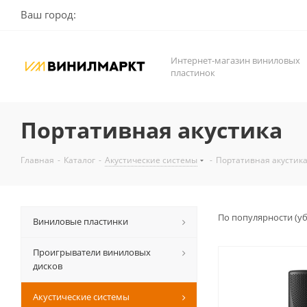
Ваш город:
Интернет-магазин виниловых
пластинок
Портативная акустика
Главная
-
Каталог
-
Акустические системы
-
Портативная акустик
По популярности (у
Виниловые пластинки
Проигрыватели виниловых
дисков
Акустические системы