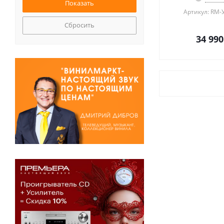
Артикул: RM-
Сбросить
34 990