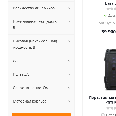
basalt
Количество динамиков
Дост
Номинальная мощность,
Артикул: A
Вт
39 900
Пиковая (максимальная)
мощность, Вт
Wi-Fi
Пульт д/у
Сопротивление, Ом
Портативная 
Материал корпуса
KBTUS
Нет в