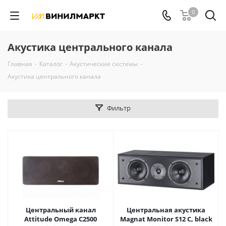
0
Акустика центрального канала
Главная
-
Каталог
-
Акустические системы
-
Акустика центрального канала
Фильтр
Центральный канал
Центральная акустика
Attitude Omega C2500
Magnat Monitor S12 C, black