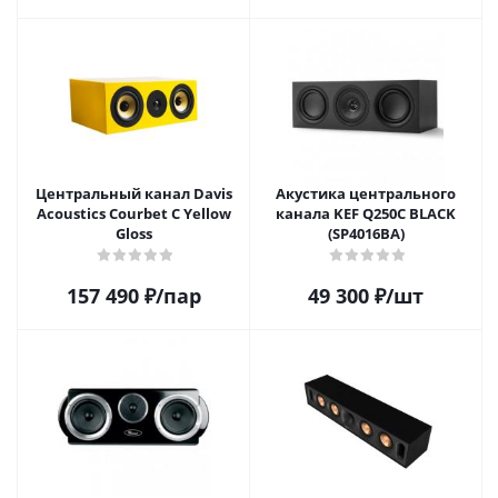
Центральный канал Davis
Акустика центрального
Acoustics Courbet C Yellow
канала KEF Q250C BLACK
Gloss
(SP4016BA)
157 490
₽
/пар
49 300
₽
/шт