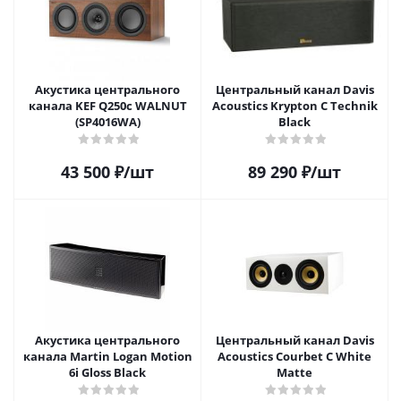
Акустика центрального
Центральный канал Davis
канала KEF Q250c WALNUT
Acoustics Krypton С Technik
(SP4016WA)
Black
43 500
₽
/шт
89 290
₽
/шт
Акустика центрального
Центральный канал Davis
канала Martin Logan Motion
Acoustics Courbet C White
6i Gloss Black
Matte