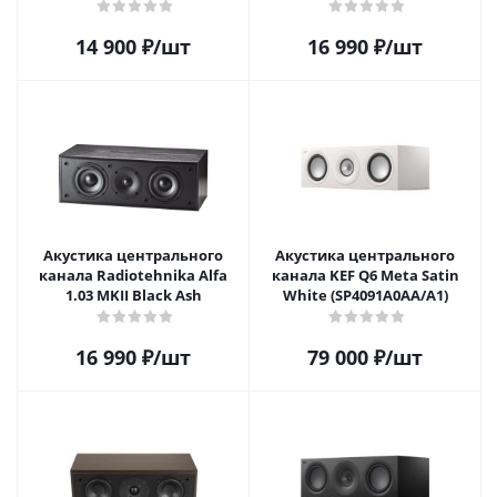
14 900
₽
/шт
16 990
₽
/шт
Акустика центрального
Акустика центрального
канала Radiotehnika Alfa
канала KEF Q6 Meta Satin
1.03 MKII Black Ash
White (SP4091A0AA/A1)
16 990
₽
/шт
79 000
₽
/шт