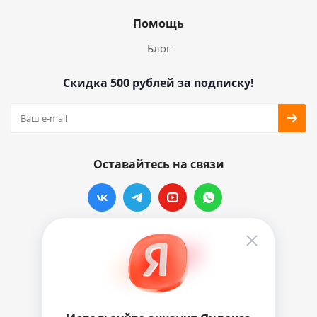
Помощь
Блог
Скидка 500 рублей за подписку!
Оставайтесь на связи
Наши контакты
info@vinylmarkt.ru
г.Москва, ул. Хавская, д.11, комната №3