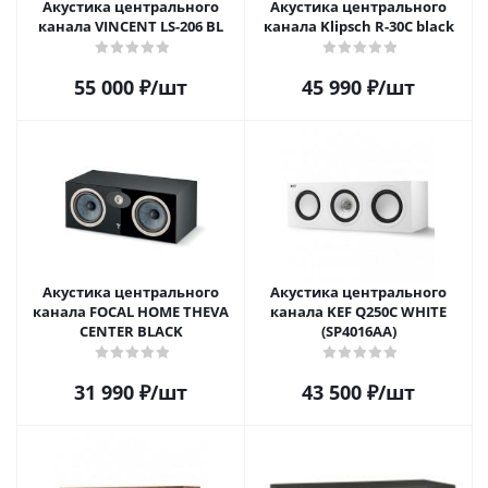
Акустика центрального
Акустика центрального
канала VINCENT LS-206 BL
канала Klipsch R-30C black
55 000
₽
/шт
45 990
₽
/шт
Акустика центрального
Акустика центрального
канала FOCAL HOME THEVA
канала KEF Q250C WHITE
CENTER BLACK
(SP4016AA)
31 990
₽
/шт
43 500
₽
/шт