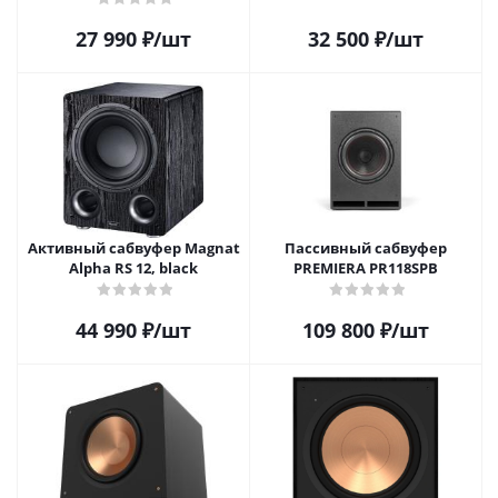
27 990
₽
/шт
32 500
₽
/шт
Активный сабвуфер Magnat
Пассивный сабвуфер
Alpha RS 12, black
PREMIERA PR118SPB
44 990
₽
/шт
109 800
₽
/шт