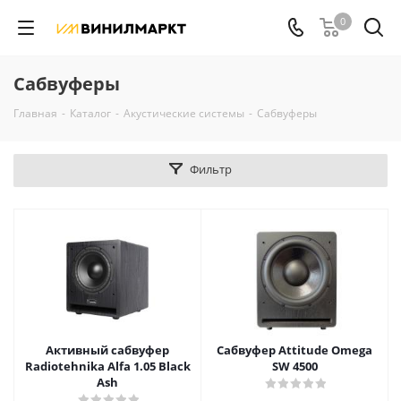
0
Сабвуферы
Главная
-
Каталог
-
Акустические системы
-
Сабвуферы
Фильтр
Активный сабвуфер
Сабвуфер Attitude Omega
Radiotehnika Alfa 1.05 Black
SW 4500
Ash