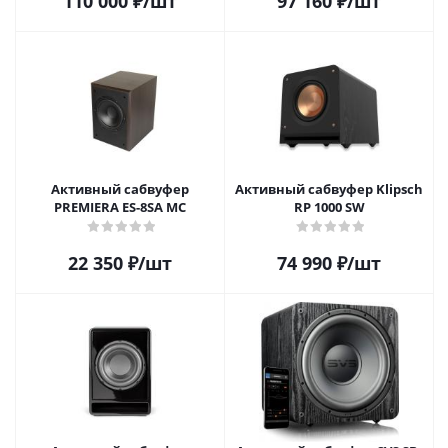
110 000
₽
/шт
97 160
₽
/шт
Активный сабвуфер
Активный сабвуфер Klipsch
PREMIERA ES-8SA MC
RP 1000 SW
22 350
₽
/шт
74 990
₽
/шт