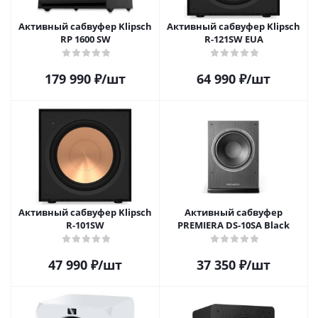
Активный сабвуфер Klipsch
Активный сабвуфер Klipsch
RP 1600 SW
R-121SW EUA
179 990
₽
/шт
64 990
₽
/шт
Активный сабвуфер Klipsch
Активный сабвуфер
R-101SW
PREMIERA DS-10SA Black
47 990
₽
/шт
37 350
₽
/шт