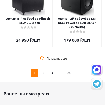
Активный сабвуфер Klipsch
Активный сабвуфер KEF
R-8SW CE, Black
KC62 Powered SUB BLACK
(sp3949ba)
24 990
₽
/шт
179 000
₽
/шт
Показать еще
1
2
3
30
Ранее вы смотрели