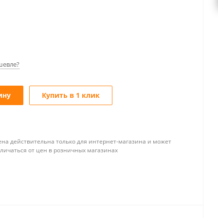
шевле?
ину
Купить в 1 клик
ена действительна только для интернет-магазина и может
тличаться от цен в розничных магазинах