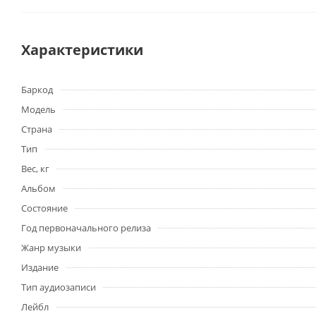
Характеристики
Баркод
Модель
Страна
Тип
Вес, кг
Альбом
Состояние
Год первоначального релиза
Жанр музыки
Издание
Тип аудиозаписи
Лейбл