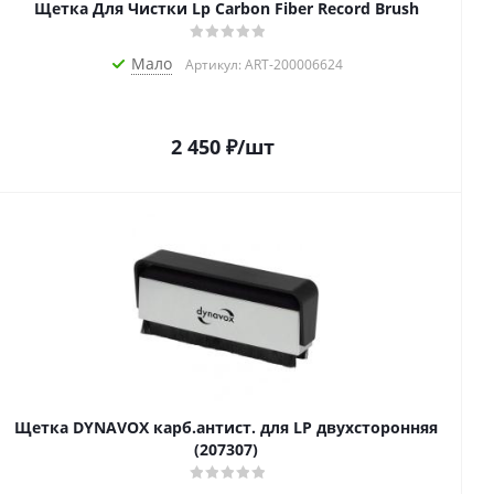
Щетка Для Чистки Lp Carbon Fiber Record Brush
Мало
Артикул: ART-200006624
2 450
₽
/шт
Щетка DYNAVOX карб.антист. для LP двухсторонняя
(207307)