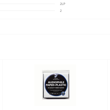
2LP
2