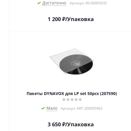
Достаточно
Артикул: 00-00005035
1 200
₽
/Упаковка
Пакеты DYNAVOX для LP set 50pcs (207590)
Мало
Артикул: ART-200005962
3 650
₽
/Упаковка