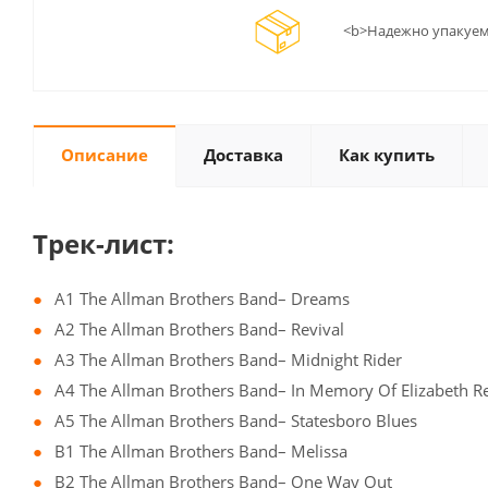
<b>Надежно упакуем
Описание
Доставка
Как купить
Трек-лист:
A1 The Allman Brothers Band– Dreams
A2 The Allman Brothers Band– Revival
A3 The Allman Brothers Band– Midnight Rider
A4 The Allman Brothers Band– In Memory Of Elizabeth R
A5 The Allman Brothers Band– Statesboro Blues
B1 The Allman Brothers Band– Melissa
B2 The Allman Brothers Band– One Way Out