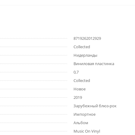
8719262012929
Collected
Нидерланды
Виниловая пластинка
0,7
Collected
Новое
2019
Зарубежный блюз-рок
Импортное
Альбом
Music On Vinyl