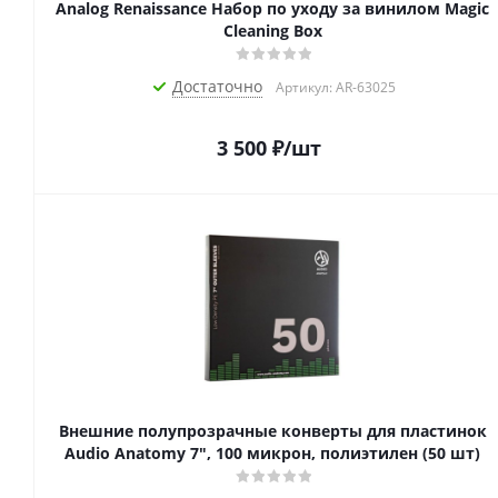
Analog Renaissance Набор по уходу за винилом Magic
Cleaning Box
Достаточно
Артикул: AR-63025
3 500
₽
/шт
Внешние полупрозрачные конверты для пластинок
Audio Anatomy 7", 100 микрон, полиэтилен (50 шт)