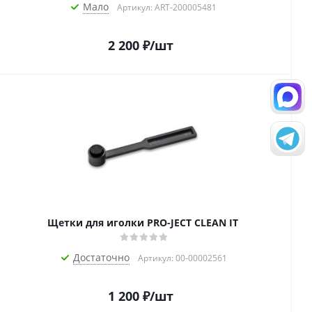
Мало
Артикул: ART-200005481
2 200
₽
/шт
Щетки для иголки PRO-JECT CLEAN IT
Достаточно
Артикул: 00-00002561
1 200
₽
/шт