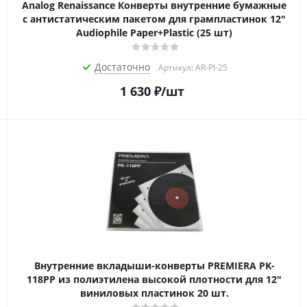
Analog Renaissance Конверты внутренние бумажные
с антистатическим пакетом для грампластинок 12"
Audiophile Paper+Plastic (25 шт)
Достаточно
Артикул: AR-PI-25
1 630
₽
/шт
Внутренние вкладыши-конверты PREMIERA PK-
118PP из полиэтилена высокой плотности для 12"
виниловых пластинок 20 шт.