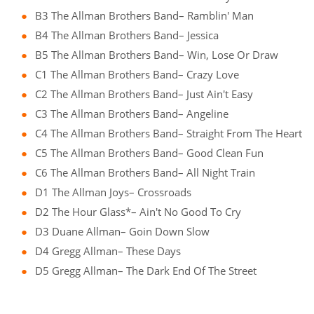
B3 The Allman Brothers Band– Ramblin' Man
B4 The Allman Brothers Band– Jessica
B5 The Allman Brothers Band– Win, Lose Or Draw
C1 The Allman Brothers Band– Crazy Love
C2 The Allman Brothers Band– Just Ain't Easy
C3 The Allman Brothers Band– Angeline
C4 The Allman Brothers Band– Straight From The Heart
C5 The Allman Brothers Band– Good Clean Fun
C6 The Allman Brothers Band– All Night Train
D1 The Allman Joys– Crossroads
D2 The Hour Glass*– Ain't No Good To Cry
D3 Duane Allman– Goin Down Slow
D4 Gregg Allman– These Days
D5 Gregg Allman– The Dark End Of The Street