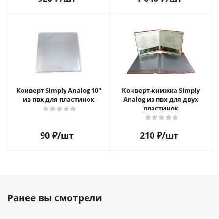
Конверт Simply Analog 10"
Конверт-книжка Simply
из пвх для пластинок
Analog из пвх для двух
пластинок
90
₽
/шт
210
₽
/шт
Ранее вы смотрели