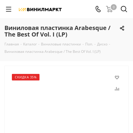
0
Виниловая пластинка Arabesque /
The Best Of Vol. I (LP)
Главная
-
Каталог
-
Виниловые пластинки
-
Поп.
-
Диско
-
Виниловая пластинка Arabesque / The Best Of Vol. I (LP)
СКИДКА 35%