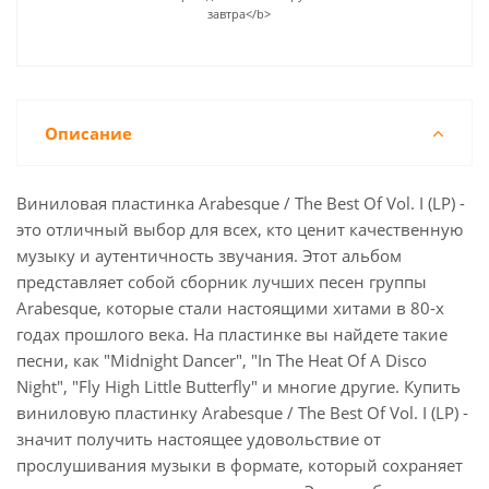
завтра</b>
Описание
Виниловая пластинка Arabesque / The Best Of Vol. I (LP) -
это отличный выбор для всех, кто ценит качественную
музыку и аутентичность звучания. Этот альбом
представляет собой сборник лучших песен группы
Arabesque, которые стали настоящими хитами в 80-х
годах прошлого века. На пластинке вы найдете такие
песни, как "Midnight Dancer", "In The Heat Of A Disco
Night", "Fly High Little Butterfly" и многие другие. Купить
виниловую пластинку Arabesque / The Best Of Vol. I (LP) -
значит получить настоящее удовольствие от
прослушивания музыки в формате, который сохраняет