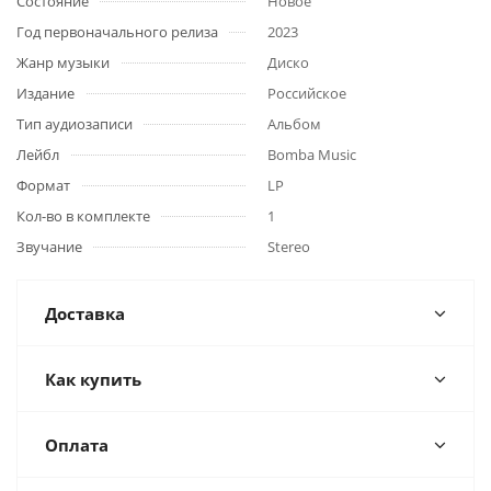
Состояние
Новое
Год первоначального релиза
2023
Жанр музыки
Диско
Издание
Российское
Тип аудиозаписи
Альбом
Лейбл
Bomba Music
Формат
LP
Кол-во в комплекте
1
Звучание
Stereo
Доставка
Как купить
Оплата