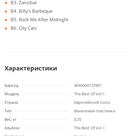
B3. Zanzibar
B4. Billy's Barbeque
B5. Rock Me After Midnight
B6. City Cats
Характеристики
Баркод
4640004137881
Модель
The Best Of Vol. I
Страна
Европейский Союз
Тип
Виниловая пластинка
Вес, кг
0,35
Альбом
The Best Of Vol. I