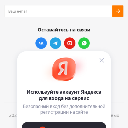
Оставайтесь на связи
Наши контакты
info@vinylmarkt.ru
г.Москва, ул. Хавская, д.11, комната №3
2026 © Винилмаркт - интернет-магазин виниловых
пластинок