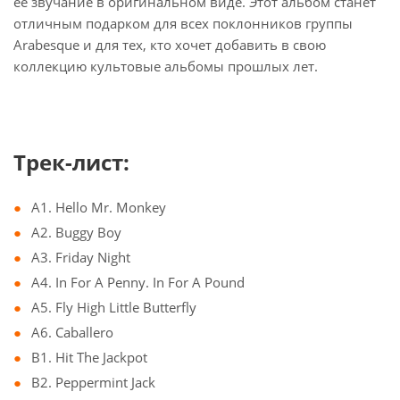
ее звучание в оригинальном виде. Этот альбом станет
отличным подарком для всех поклонников группы
Arabesque и для тех, кто хочет добавить в свою
коллекцию культовые альбомы прошлых лет.
Трек-лист:
A1. Hello Mr. Monkey
A2. Buggy Boy
A3. Friday Night
A4. In For A Penny. In For A Pound
A5. Fly High Little Butterfly
A6. Caballero
B1. Hit The Jackpot
B2. Peppermint Jack