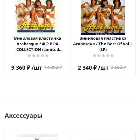
Виниловая пластинка
Виниловая пластинка
Arabesque / 4LP BOX
Arabesque / The Best Of Vol. I
COLLECTION (Limited
(LP)
Ed.,Coloured Vinyl) (4LP)
9 360
₽
/шт
2 340
₽
/шт
14 390
₽
3 600
₽
Аксессуары