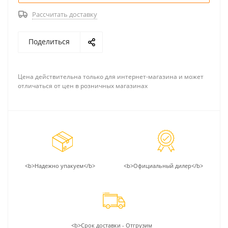
Рассчитать доставку
Поделиться
Цена действительна только для интернет-магазина и может
отличаться от цен в розничных магазинах
<b>Надежно упакуем</b>
<b>Официальный дилер</b>
<b>Срок доставки - Отгрузим