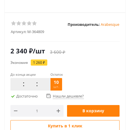
Производитель:
Arabesque
Артикул:
M-364809
2 340
₽
/шт
3 600
₽
Экономия
1 260
₽
До конца акции
Остаток
10
шт.
Достаточно
Нашли дешевле?
В корзину
Купить в 1 клик