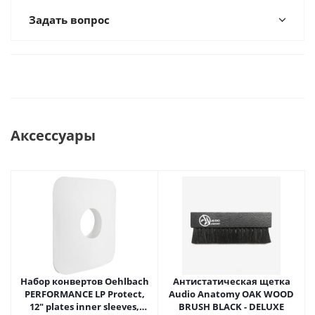
Задать вопрос
Аксессуары
Набор конвертов Oehlbach
Антистатическая щетка
PERFORMANCE LP Protect,
Audio Anatomy OAK WOOD
12" plates inner sleeves,
BRUSH BLACK - DELUXE