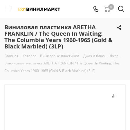
0
Виниловая пластинка ARETHA
FRANKLIN / The Queen In Waiting:
The Columbia Years 1960-1965 (Gold &
Black Marbled) (3LP)
Главная
-
Каталог
-
Виниловые пластинки
-
Джаз и блюз.
-
Джаз
-
Виниловая пластинка ARETHA FRANKLIN / The Queen In Waiting: The
Columbia Years 1960-1965 (Gold & Black Marbled) (3LP)