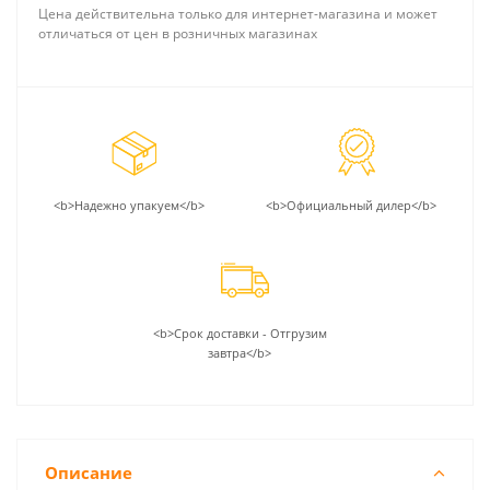
Цена действительна только для интернет-магазина и может
отличаться от цен в розничных магазинах
<b>Надежно упакуем</b>
<b>Официальный дилер</b>
<b>Срок доставки - Отгрузим
завтра</b>
Описание