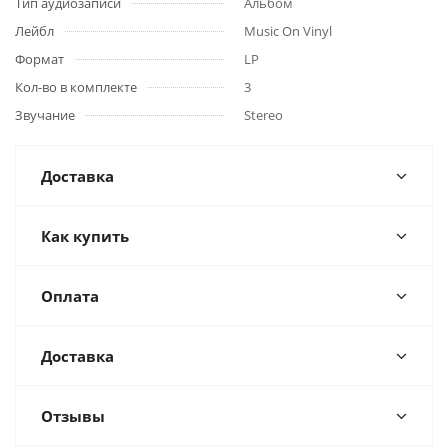
Тип аудиозаписи
Альбом
Лейбл
Music On Vinyl
Формат
LP
Кол-во в комплекте
3
Звучание
Stereo
Доставка
Как купить
Оплата
Доставка
Отзывы