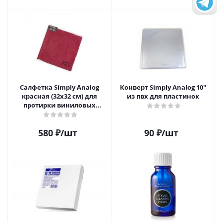
Салфетка Simply Analog
Конверт Simply Analog 10"
красная (32х32 см) для
из пвх для пластинок
протирки виниловых
пластинок из микрофибры
580
₽
/шт
90
₽
/шт