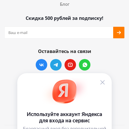
Блог
Скидка 500 рублей за подписку!
Оставайтесь на связи
Наши контакты
info@vinylmarkt.ru
г.Москва, ул. Хавская, д.11, комната №3