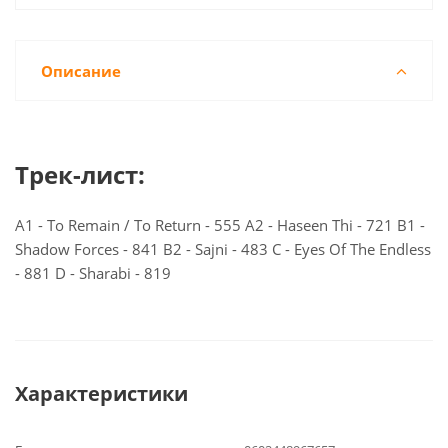
Описание
Трек-лист:
A1 - To Remain / To Return - 555 A2 - Haseen Thi - 721 B1 -
Shadow Forces - 841 B2 - Sajni - 483 C - Eyes Of The Endless
- 881 D - Sharabi - 819
Характеристики