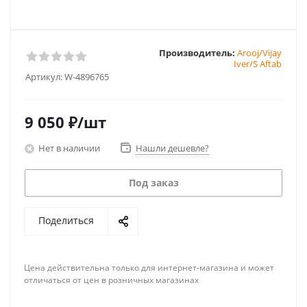
Производитель:
Arooj/Vijay
Iver/S Aftab
Артикул:
W-4896765
9 050
₽
/шт
Нет в наличии
Нашли дешевле?
Под заказ
Поделиться
Цена действительна только для интернет-магазина и может
отличаться от цен в розничных магазинах