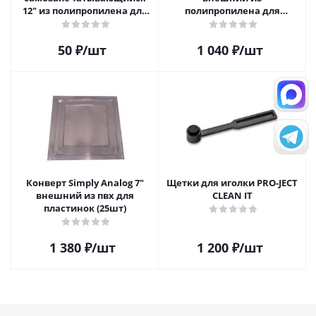
12" из полипропилена для
полипропилена для
пластинок
пластинок (25шт)
50
₽
/шт
1 040
₽
/шт
Конверт Simply Analog 7"
Щетки для иголки PRO-JECT
внешний из пвх для
CLEAN IT
пластинок (25шт)
1 380
₽
/шт
1 200
₽
/шт