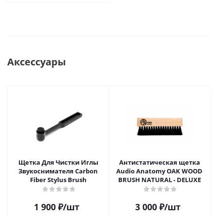
Аксессуары
Щетка Для Чистки Иглы
Антистатическая щетка
Звукоснимателя Carbon
Audio Anatomy OAK WOOD
Fiber Stylus Brush
BRUSH NATURAL - DELUXE
1 900
₽
/шт
3 000
₽
/шт