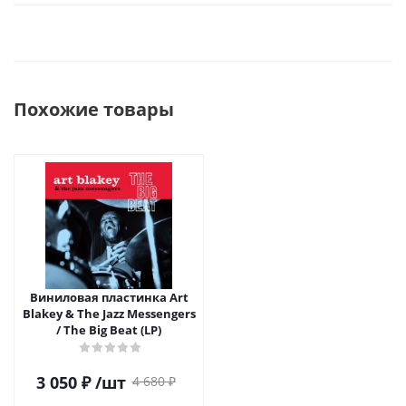
Похожие товары
Виниловая пластинка Art
Blakey & The Jazz Messengers
/ The Big Beat (LP)
3 050
₽
/шт
4 680
₽