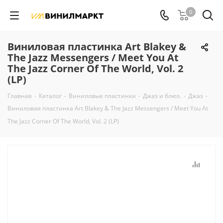
0
Виниловая пластинка Art Blakey &
The Jazz Messengers / Meet You At
The Jazz Corner Of The World, Vol. 2
(LP)
Главная
-
Каталог
-
Виниловые пластинки
-
Джаз и блюз.
-
Джаз
-
Виниловая пластинка Art Blakey & The Jazz Messengers / Meet You At
The Jazz Corner Of The World, Vol. 2 (LP)