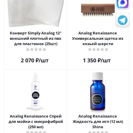
Конверт Simply Analog 12"
Analog Renaissance
внешний плотный из пвх
Универсальная щетка из
для пластинок (25шт)
козьей шерсти
2 070
₽
/шт
1 350
₽
/шт
Analog Renaissance Спрей
Analog Renaissance
для мойки с микрофиброй
Жидкость для игл (12 мл)
(250 мл)
Shine