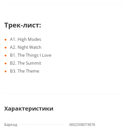
Трек-лист:
A1. High Modes
A2. Night Watch
B1. The Things I Love
B2. The Summit
B3. The Theme
Характеристики
Баркод
0602508073878