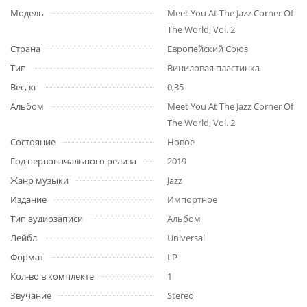
Модель
Meet You At The Jazz Corner Of
The World, Vol. 2
Страна
Европейский Союз
Тип
Виниловая пластинка
Вес, кг
0,35
Альбом
Meet You At The Jazz Corner Of
The World, Vol. 2
Состояние
Новое
Год первоначального релиза
2019
Жанр музыки
Jazz
Издание
Импортное
Тип аудиозаписи
Альбом
Лейбл
Universal
Формат
LP
Кол-во в комплекте
1
Звучание
Stereo