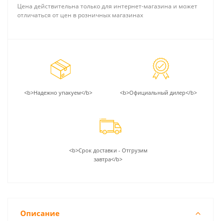
Цена действительна только для интернет-магазина и может
отличаться от цен в розничных магазинах
<b>Надежно упакуем</b>
<b>Официальный дилер</b>
<b>Срок доставки - Отгрузим
завтра</b>
Описание