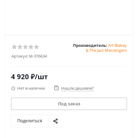
Производитель:
Art Blakey
& The Jazz Messengers
Артикул:
M-376634
4 920
₽
/шт
Нет в наличии
Нашли дешевле?
Под заказ
Поделиться