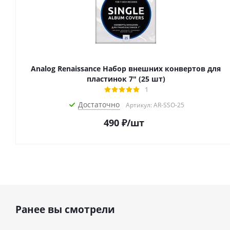
Analog Renaissance Набор внешних конвертов для
пластинок 7" (25 шт)
1
Достаточно
Артикул: AR-SSO-25
490
₽
/шт
Ранее вы смотрели