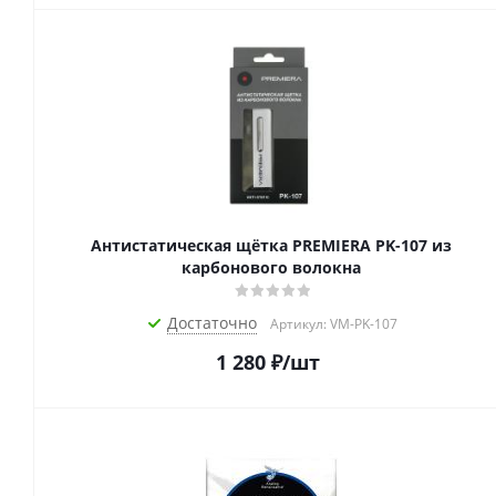
Антистатическая щётка PREMIERA PK-107 из
карбонового волокна
Достаточно
Артикул: VM-PK-107
1 280
₽
/шт