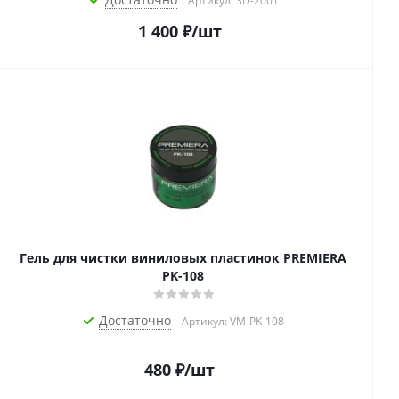
Артикул: SD-2001
1 400
₽
/шт
Гель для чистки виниловых пластинок PREMIERA
PK-108
Достаточно
Артикул: VM-PK-108
480
₽
/шт