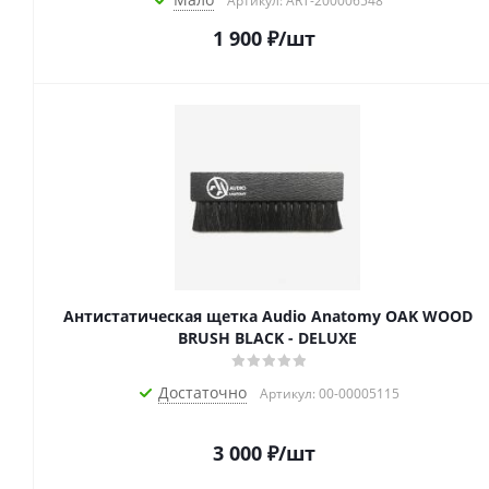
Артикул: ART-200006548
1 900
₽
/шт
Антистатическая щетка Audio Anatomy OAK WOOD
BRUSH BLACK - DELUXE
Достаточно
Артикул: 00-00005115
3 000
₽
/шт