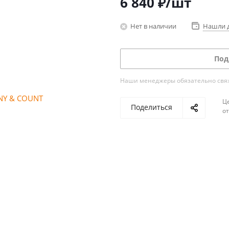
6 840
₽
/шт
Нет в наличии
Нашли 
Под
Наши менеджеры обязательно свяжу
Ц
Поделиться
о