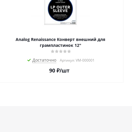
Analog Renaissance Конверт внешний для
грампластинок 12"
Достаточно
Артикул: VM-000001
90
₽
/шт