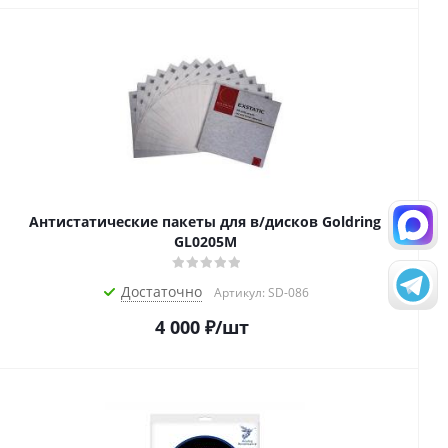
Антистатические пакеты для в/дисков Goldring
GL0205M
Достаточно
Артикул: SD-086
4 000
₽
/шт