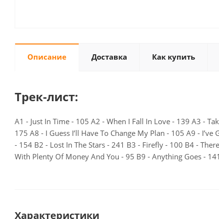
Описание
Доставка
Как купить
Трек-лист:
A1 - Just In Time - 105 A2 - When I Fall In Love - 139 A3 - T
175 A8 - I Guess I’ll Have To Change My Plan - 105 A9 - I’v
- 154 B2 - Lost In The Stars - 241 B3 - Firefly - 100 B4 - Th
With Plenty Of Money And You - 95 B9 - Anything Goes - 141
Характеристики