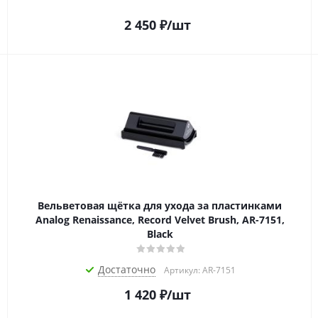
2 450
₽
/шт
Вельветовая щётка для ухода за пластинками
Analog Renaissance, Record Velvet Brush, AR-7151,
Black
Достаточно
Артикул: AR-7151
1 420
₽
/шт