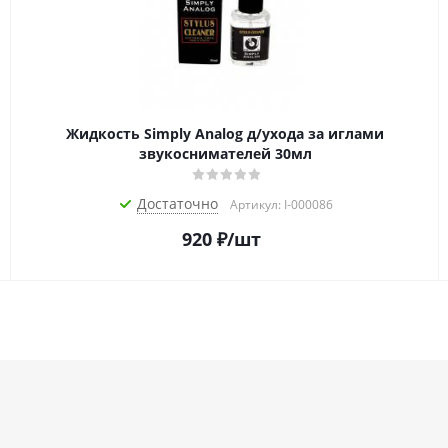
Жидкость Simply Analog д/ухода за иглами
звукоснимателей 30мл
Достаточно
Артикул: I-000086
920
₽
/шт