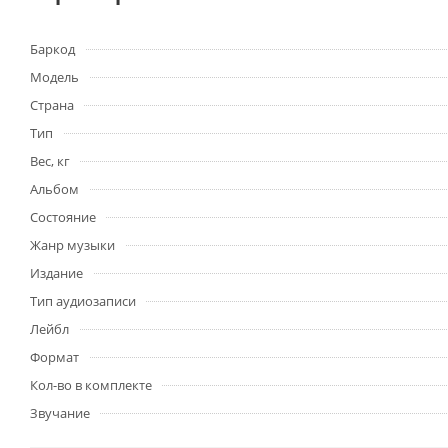
Баркод
Модель
Страна
Тип
Вес, кг
Альбом
Состояние
Жанр музыки
Издание
Тип аудиозаписи
Лейбл
Формат
Кол-во в комплекте
Звучание