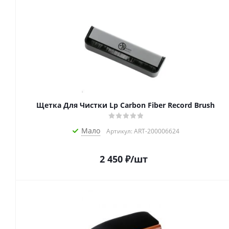
Щетка Для Чистки Lp Carbon Fiber Record Brush
Мало
Артикул: ART-200006624
2 450
₽
/шт