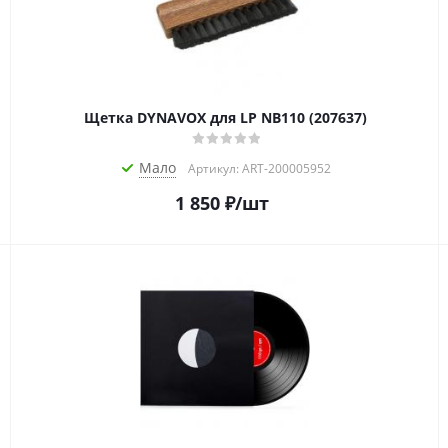
Щетка DYNAVOX для LP NB110 (207637)
Мало
Артикул: ART-200005952
1 850
₽
/шт