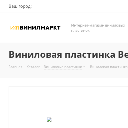
Ваш город:
Интернет-магазин виниловых
пластинок
Виниловая пластинка Be
Главная
-
Каталог
-
Виниловые пластинки
-
Виниловая пластинка 