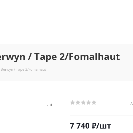
rwyn / Tape 2/Fomalhaut
Berwyn / Tape 2/Fomalhaut
А
7 740
₽
/шт