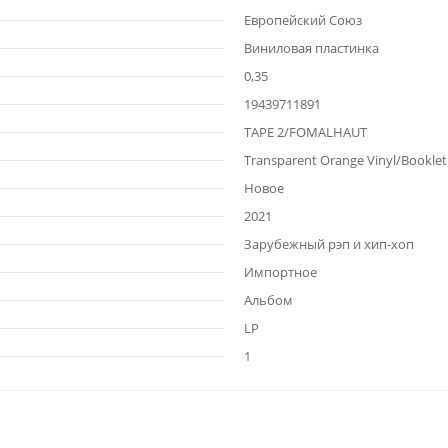
Европейский Союз
Виниловая пластинка
0,35
19439711891
TAPE 2/FOMALHAUT
Transparent Orange Vinyl/Booklet
Новое
2021
Зарубежный рэп и хип-хоп
Импортное
Альбом
LP
1