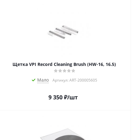
Щетка VPI Record Cleaning Brush (HW-16, 16.5)
Мало
Артикул: ART-200005605
9 350
₽
/шт