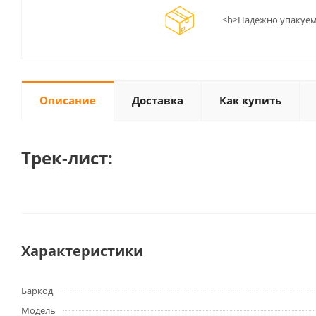
<b>Надежно упакуем
Описание
Доставка
Как купить
Трек-лист:
Характеристики
Баркод
Модель