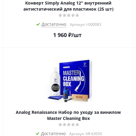
Конверт Simply Analog 12" внутренний
антистатический для пластинок (25 шт)
Достаточно
Артикул: I-000083
1 960
₽
/шт
Analog Renaissance Набор по уходу за винилом
Master Cleaning Box
Достаточно
Артикул: AR-63050