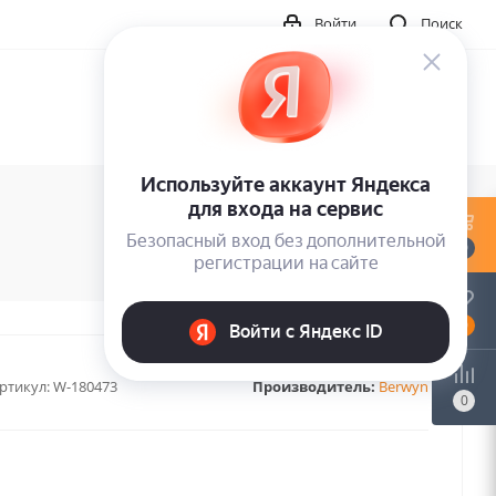
Войти
Поиск
0
0
ртикул:
W-180473
Производитель:
Berwyn
0