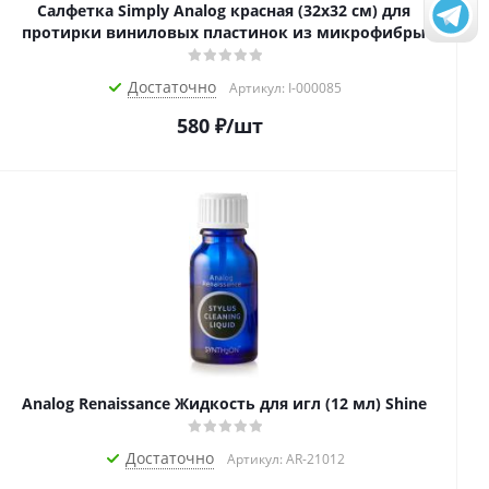
Салфетка Simply Analog красная (32х32 см) для
протирки виниловых пластинок из микрофибры
Достаточно
Артикул: I-000085
580
₽
/шт
Analog Renaissance Жидкость для игл (12 мл) Shine
Достаточно
Артикул: AR-21012