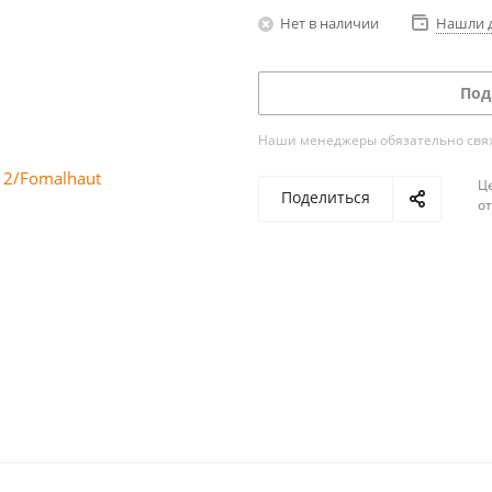
Нет в наличии
Нашли 
Под
Наши менеджеры обязательно свяжу
Ц
Поделиться
о