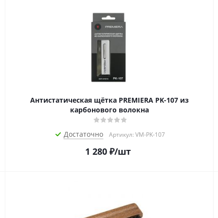
Антистатическая щётка PREMIERA PK-107 из
карбонового волокна
Достаточно
Артикул: VM-PK-107
1 280
₽
/шт