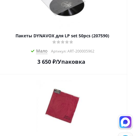
Пакеты DYNAVOX для LP set 50pcs (207590)
Мало
Артикул: ART-200005962
3 650
₽
/Упаковка