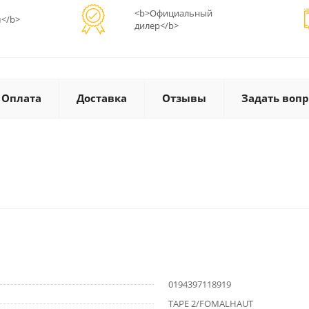
<b>Официальный
</b>
дилер</b>
Оплата
Доставка
Отзывы
Задать вопр
0194397118919
TAPE 2/FOMALHAUT