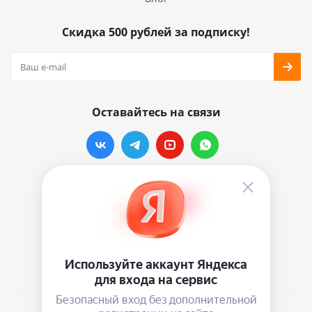
Скидка 500 рублей за подписку!
Оставайтесь на связи
Наши контакты
info@vinylmarkt.ru
г.Москва, ул. Хавская, д.11, комната №3