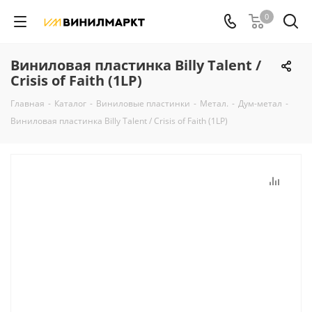
0
Виниловая пластинка Billy Talent /
Crisis of Faith (1LP)
Главная
-
Каталог
-
Виниловые пластинки
-
Метал.
-
Дум-метал
-
Виниловая пластинка Billy Talent / Crisis of Faith (1LP)