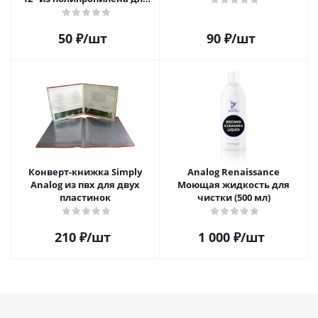
пластинок
50
₽
/шт
90
₽
/шт
Конверт-книжка Simply
Analog Renaissance
Analog из пвх для двух
Моющая жидкость для
пластинок
чистки (500 мл)
210
₽
/шт
1 000
₽
/шт