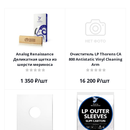
Analog Renaissance
Очиститель LP Thorens CA
Деликатная щетка из
800 Antistatic Vinyl Cleaning
шерсти мериноса
Arm
1 350
₽
/шт
16 200
₽
/шт