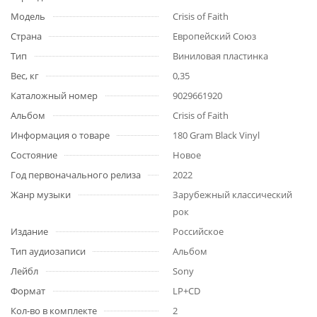
Модель
Crisis of Faith
Страна
Европейский Союз
Тип
Виниловая пластинка
Вес, кг
0,35
Каталожный номер
9029661920
Альбом
Crisis of Faith
Информация о товаре
180 Gram Black Vinyl
Состояние
Новое
Год первоначального релиза
2022
Жанр музыки
Зарубежный классический
рок
Издание
Российское
Тип аудиозаписи
Альбом
Лейбл
Sony
Формат
LP+CD
Кол-во в комплекте
2