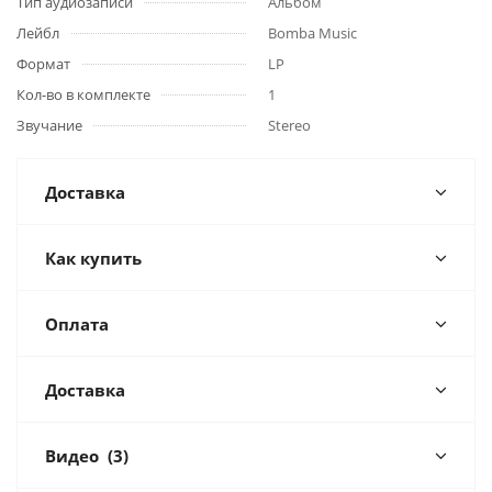
Тип аудиозаписи
Альбом
Лейбл
Bomba Music
Формат
LP
Кол-во в комплекте
1
Звучание
Stereo
Доставка
Как купить
Оплата
Доставка
Видео
(3)