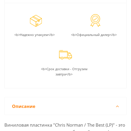
<b>Надежно упакуем</b>
<b>Официальный дилер</b>
<b>Срок доставки - Отгрузим
завтра</b>
Описание
Виниловая пластинка "Chris Norman / The Best (LP)" - это