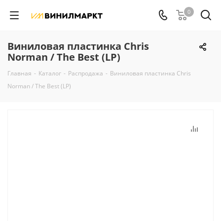
0
Виниловая пластинка Chris
Norman / The Best (LP)
Главная
-
Каталог
-
Распродажа
-
Виниловая пластинка Chris
Norman / The Best (LP)