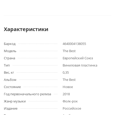
Характеристики
Баркод
4640004138055
Модель
The Best
Страна
Европейский Союз
Тип
Виниловая пластинка
Вес, кг
0,35
Альбом
The Best
Состояние
Новое
Год первоначального релиза
2018
Жанр музыки
Фолк-рок
Издание
Российское