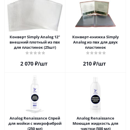
Конверт Simply Analog 12"
Конверт-книжка Simply
внешний плотный из пвх
Analog из пвх для двух
для пластинок (25шт)
пластинок
2 070
₽
/шт
210
₽
/шт
Analog Renaissance Спрей
Analog Renaissance
для мойки с микрофиброй
Моющая жидкость для
(250 мл)
чистки (500 мл)