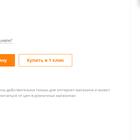
шевле?
ину
Купить в 1 клик
ена действительна только для интернет-магазина и может
тличаться от цен в розничных магазинах