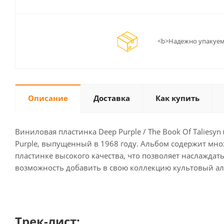
<b>Надежно упакуем
Описание
Доставка
Как купить
Виниловая пластинка Deep Purple / The Book Of Taliesy
Purple, выпущенный в 1968 году. Альбом содержит множес
пластинке высокого качества, что позволяет наслаждатьс
возможность добавить в свою коллекцию культовый аль
Трек-лист: