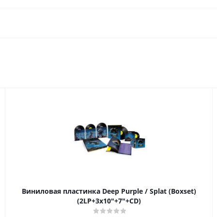
Виниловая пластинка Deep Purple / Splat (Boxset)
(2LP+3x10"+7"+CD)