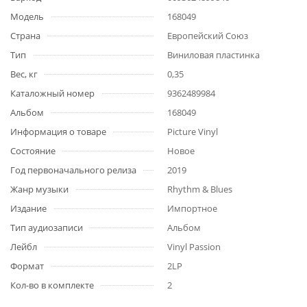
Модель
168049
Страна
Европейский Союз
Тип
Виниловая пластинка
Вес, кг
0,35
Каталожный номер
9362489984
Альбом
168049
Информация о товаре
Picture Vinyl
Состояние
Новое
Год первоначального релиза
2019
Жанр музыки
Rhythm & Blues
Издание
Импортное
Тип аудиозаписи
Альбом
Лейбл
Vinyl Passion
Формат
2LP
Кол-во в комплекте
2