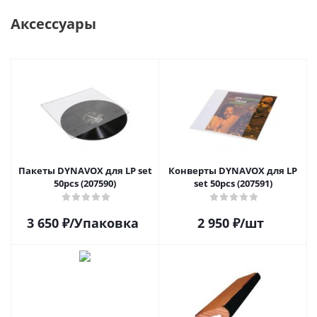
Аксессуары
Пакеты DYNAVOX для LP set
Конверты DYNAVOX для LP
50pcs (207590)
set 50pcs (207591)
3 650
₽
/Упаковка
2 950
₽
/шт