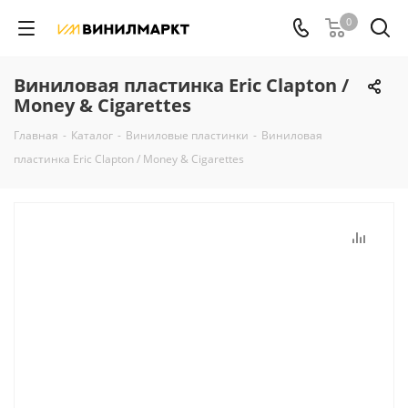
0
Виниловая пластинка Eric Clapton /
Money & Cigarettes
Главная
-
Каталог
-
Виниловые пластинки
-
Виниловая
пластинка Eric Clapton / Money & Cigarettes