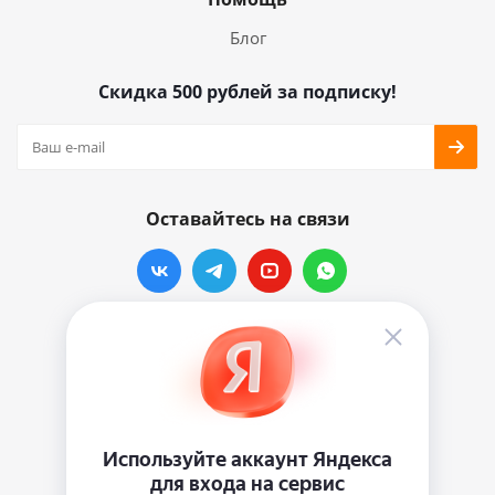
Блог
Скидка 500 рублей за подписку!
Оставайтесь на связи
Наши контакты
info@vinylmarkt.ru
г.Москва, ул. Хавская, д.11, комната №3