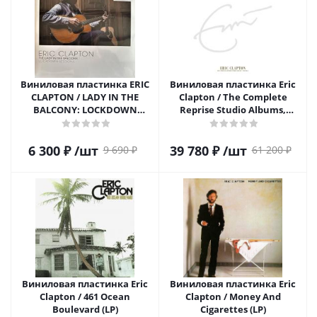
Виниловая пластинка ERIC
Виниловая пластинка Eric
CLAPTON / LADY IN THE
Clapton / The Complete
BALCONY: LOCKDOWN
Reprise Studio Albums,
SESSIONS (2LP)
Volume 1 (12LP)
6 300
₽
/шт
39 780
₽
/шт
9 690
₽
61 200
₽
Виниловая пластинка Eric
Виниловая пластинка Eric
Clapton / 461 Ocean
Clapton / Money And
Boulevard (LP)
Cigarettes (LP)