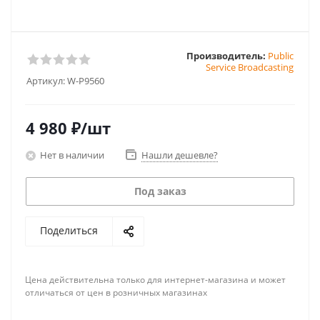
Производитель:
Public
Service Broadcasting
Артикул:
W-P9560
4 980
₽
/шт
Нет в наличии
Нашли дешевле?
Под заказ
Поделиться
Цена действительна только для интернет-магазина и может
отличаться от цен в розничных магазинах