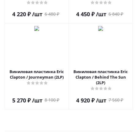
4 220
₽
/шт
4 450
₽
/шт
6 480
₽
6 840
₽
Виниловая пластинка Eric
Виниловая пластинка Eric
Clapton / Journeyman (2LP)
Clapton / Behind The Sun
(2LP)
5 270
₽
/шт
4 920
₽
/шт
8 100
₽
7 560
₽