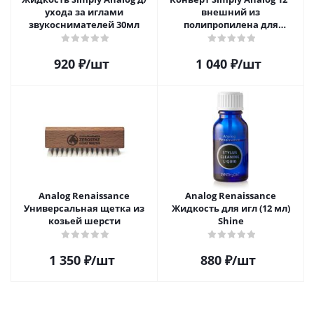
ухода за иглами
внешний из
звукоснимателей 30мл
полипропилена для
пластинок (25шт)
920
₽
/шт
1 040
₽
/шт
Analog Renaissance
Analog Renaissance
Универсальная щетка из
Жидкость для игл (12 мл)
козьей шерсти
Shine
1 350
₽
/шт
880
₽
/шт