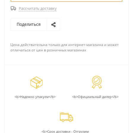
Рассчитать доставку
Поделиться
Цена действительна только для интернет-магазина и может
отличаться от цен в розничных магазинах
<b>Надежно упакуем</b>
<b>Официальный дилер</b>
<b>Срок доставки - Отгрузим