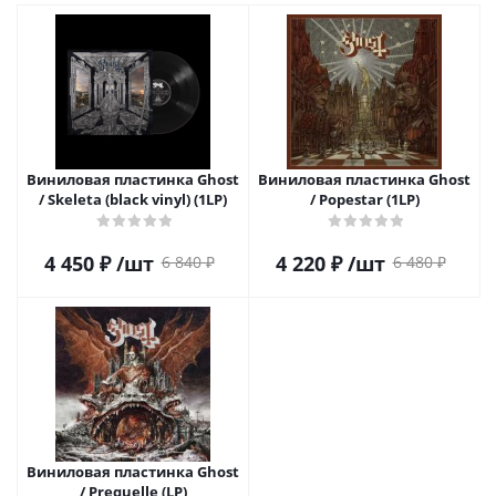
Виниловая пластинка Ghost
Виниловая пластинка Ghost
/ Skeleta (black vinyl) (1LP)
/ Popestar (1LP)
4 450
₽
/шт
4 220
₽
/шт
6 840
₽
6 480
₽
Виниловая пластинка Ghost
/ Prequelle (LP)