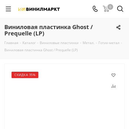
0
Виниловая пластинка Ghost /
Prequelle (LP)
Главная
-
Каталог
-
Виниловые пластинки
-
Метал.
-
Готик-метал
-
Виниловая пластинка Ghost / Prequelle (LP)
СКИДКА 35%