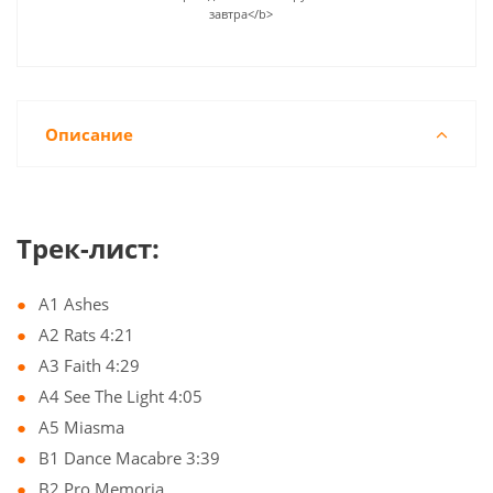
завтра</b>
Описание
Трек-лист:
A1 Ashes
A2 Rats 4:21
A3 Faith 4:29
A4 See The Light 4:05
A5 Miasma
B1 Dance Macabre 3:39
B2 Pro Memoria