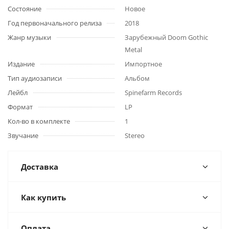
Состояние
Новое
Год первоначального релиза
2018
Жанр музыки
Зарубежный Doom Gothic
Metal
Издание
Импортное
Тип аудиозаписи
Альбом
Лейбл
Spinefarm Records
Формат
LP
Кол-во в комплекте
1
Звучание
Stereo
Доставка
Как купить
Оплата