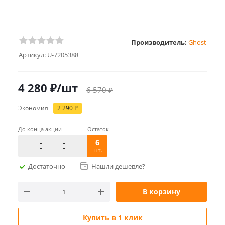
Производитель:
Ghost
Артикул:
U-7205388
4 280
₽
/шт
6 570
₽
Экономия
2 290
₽
До конца акции
Остаток
6
шт.
Достаточно
Нашли дешевле?
В корзину
Купить в 1 клик