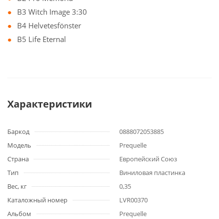
B3 Witch Image 3:30
B4 Helvetesfönster
B5 Life Eternal
Характеристики
Баркод
0888072053885
Модель
Prequelle
Страна
Европейский Союз
Тип
Виниловая пластинка
Вес, кг
0,35
Каталожный номер
LVR00370
Альбом
Prequelle