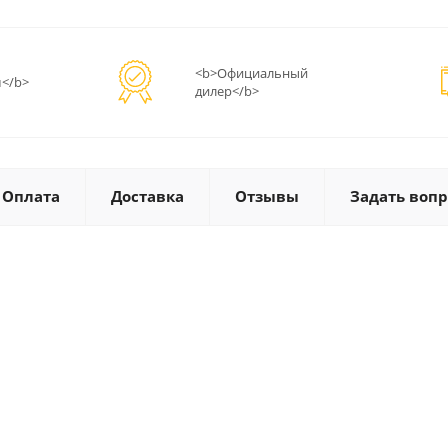
<b>Официальный
</b>
дилер</b>
Оплата
Доставка
Отзывы
Задать вопр