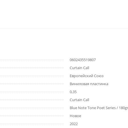
0602435519807
Curtain Call
Европейский Союз
Виниловая пластинка
0,35
Curtain Call
Blue Note Tone Poet Series / 180gr
Новое
2022