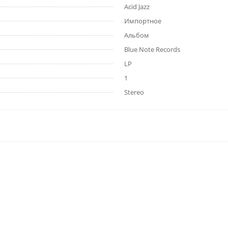
Acid Jazz
Импортное
Альбом
Blue Note Records
LP
1
Stereo