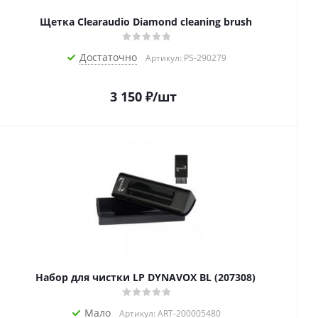
Щетка Clearaudio Diamond cleaning brush
Достаточно
Артикул: PS-290279
3 150
₽
/шт
Набор для чистки LP DYNAVOX BL (207308)
Мало
Артикул: ART-200005480