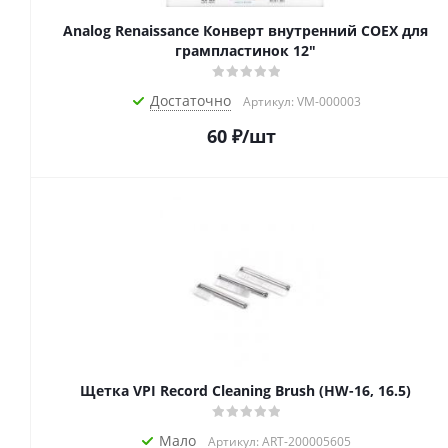
Analog Renaissance Конверт внутренний COEX для
грампластинок 12"
Достаточно
Артикул: VM-000003
60
₽
/шт
Щетка VPI Record Cleaning Brush (HW-16, 16.5)
Мало
Артикул: ART-200005605