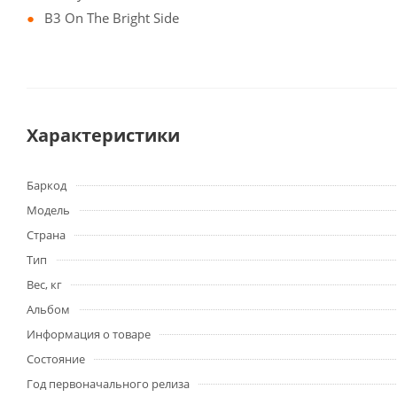
B3 On The Bright Side
Характеристики
Баркод
Модель
Страна
Тип
Вес, кг
Альбом
Информация о товаре
Состояние
Год первоначального релиза