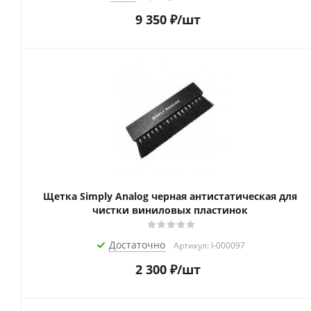
9 350
₽
/шт
Щетка Simply Analog черная антистатическая для
чистки виниловых пластинок
Достаточно
Артикул: I-000097
2 300
₽
/шт