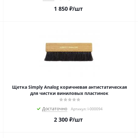
1 850
₽
/шт
Щетка Simply Analog коричневая антистатическая
для чистки виниловых пластинок
Достаточно
Артикул: I-000094
2 300
₽
/шт