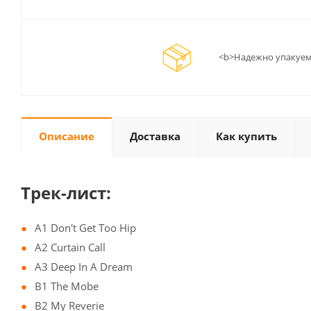
<b>Надежно упакуем
Описание
Доставка
Как купить
Трек-лист:
A1 Don't Get Too Hip
A2 Curtain Call
A3 Deep In A Dream
B1 The Mobe
B2 My Reverie