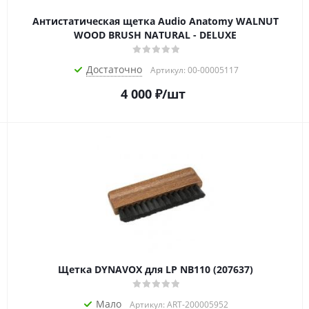
Антистатическая щетка Audio Anatomy WALNUT
WOOD BRUSH NATURAL - DELUXE
Достаточно
Артикул: 00-00005117
4 000
₽
/шт
Щетка DYNAVOX для LP NB110 (207637)
Мало
Артикул: ART-200005952