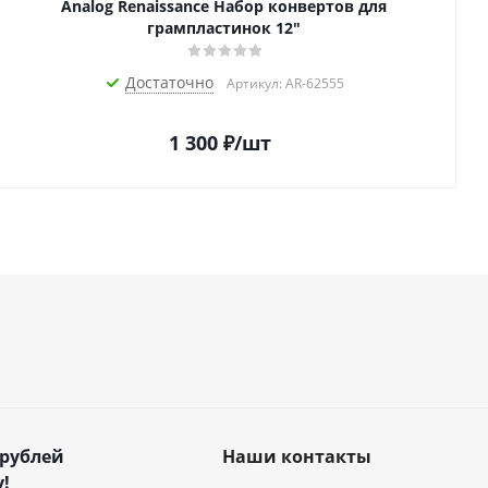
Analog Renaissance Набор конвертов для
грампластинок 12"
Достаточно
Артикул: AR-62555
1 300
₽
/шт
 рублей
Наши контакты
!