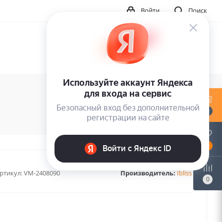
Войти
Поиск
0
0
ртикул:
VM-2408090
Производитель:
Ibliss
0