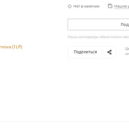
Нет в наличии
Нашли 
Под
Наши менеджеры обязательно свяжу
Ц
Поделиться
о