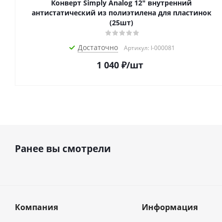
Конверт Simply Analog 12" внутренний
антистатический из полиэтилена для пластинок
(25шт)
Достаточно
Артикул: I-000081
1 040
₽
/шт
Ранее вы смотрели
Компания
Информация