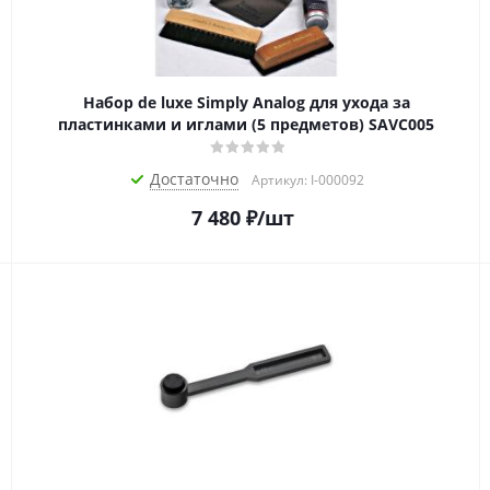
Набор de luxe Simply Analog для ухода за
пластинками и иглами (5 предметов) SAVC005
Достаточно
Артикул: I-000092
7 480
₽
/шт