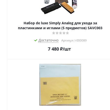
Набор de luxe Simply Analog для ухода за
пластинками и иглами (5 предметов) SAVC003
Достаточно
Артикул: I-000089
7 480
₽
/шт