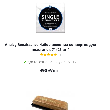
Analog Renaissance Набор внешних конвертов для
пластинок 7" (25 шт)
1
Достаточно
Артикул: AR-SSO-25
490
₽
/шт