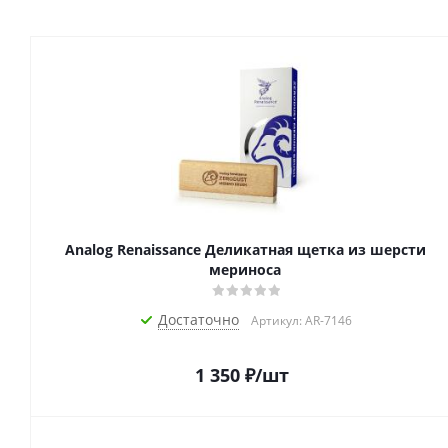
Analog Renaissance Деликатная щетка из шерсти
мериноса
Достаточно
Артикул: AR-7146
1 350
₽
/шт