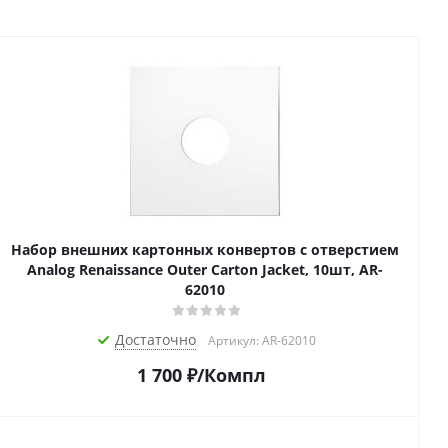
Набор внешних картонных конвертов с отверстием
Analog Renaissance Оuter Carton Jacket, 10шт, AR-
62010
Достаточно
Артикул: AR-62010
1 700
₽
/Компл