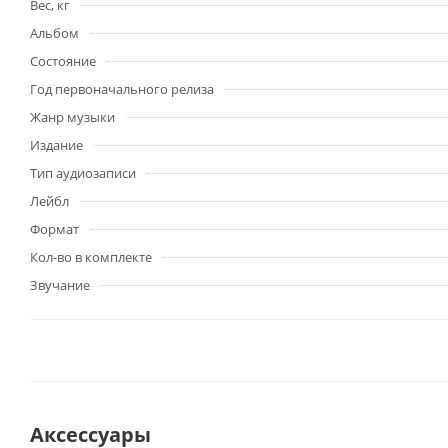
Вес, кг
Альбом
Состояние
Год первоначального релиза
Жанр музыки
Издание
Тип аудиозаписи
Лейбл
Формат
Кол-во в комплекте
Звучание
Аксессуары