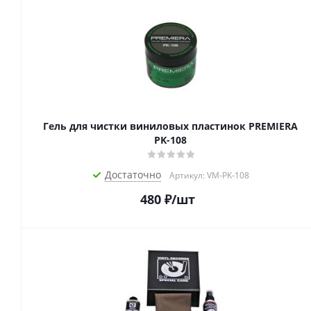
Гель для чистки виниловых пластинок PREMIERA
PK-108
Достаточно
Артикул: VM-PK-108
480
₽
/шт