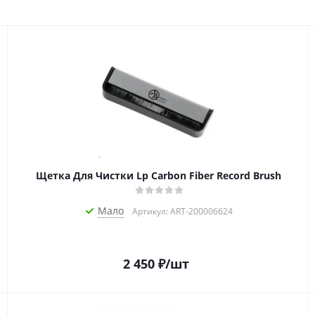
Щетка Для Чистки Lp Carbon Fiber Record Brush
Мало
Артикул: ART-200006624
2 450
₽
/шт