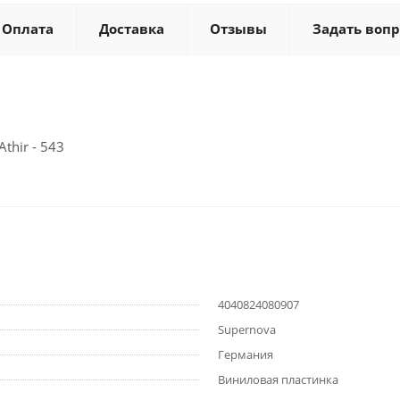
Оплата
Доставка
Отзывы
Задать вопр
Athir - 543
4040824080907
Supernova
Германия
Виниловая пластинка