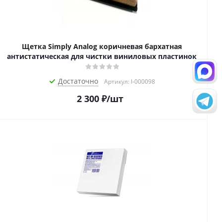
Щетка Simply Analog коричневая бархатная
антистатическая для чистки виниловых пластинок
Достаточно
Артикул: I-000098
2 300
₽
/шт