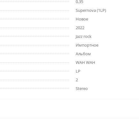
0,35
Supernova (1LP)
Новое
2022
Jazz rock
Импортное
Альбом
WAH WAH
LP
2
Stereo