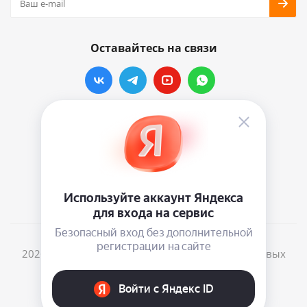
Оставайтесь на связи
Наши контакты
info@vinylmarkt.ru
г.Москва, ул. Хавская, д.11, комната №3
2026 © Винилмаркт - интернет-магазин виниловых
пластинок