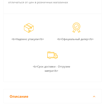
отличаться от цен в розничных магазинах
<b>Надежно упакуем</b>
<b>Официальный дилер</b>
<b>Срок доставки - Отгрузим
завтра</b>
Описание