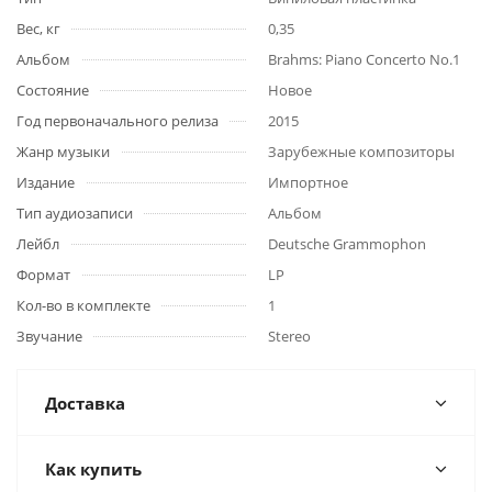
Вес, кг
0,35
Альбом
Brahms: Piano Concerto No.1
Состояние
Новое
Год первоначального релиза
2015
Жанр музыки
Зарубежные композиторы
Издание
Импортное
Тип аудиозаписи
Альбом
Лейбл
Deutsche Grammophon
Формат
LP
Кол-во в комплекте
1
Звучание
Stereo
Доставка
Как купить