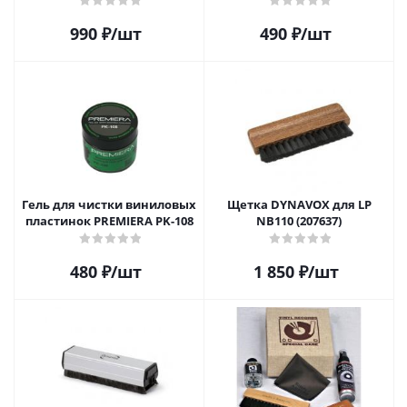
пластинок 20 шт.
пластинок 20 шт.
990
₽
/шт
490
₽
/шт
Гель для чистки виниловых
Щетка DYNAVOX для LP
пластинок PREMIERA PK-108
NB110 (207637)
480
₽
/шт
1 850
₽
/шт