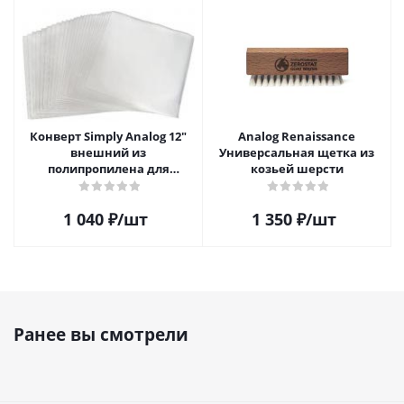
Конверт Simply Analog 12"
Analog Renaissance
внешний из
Универсальная щетка из
полипропилена для
козьей шерсти
пластинок (25шт)
1 040
₽
/шт
1 350
₽
/шт
Ранее вы смотрели