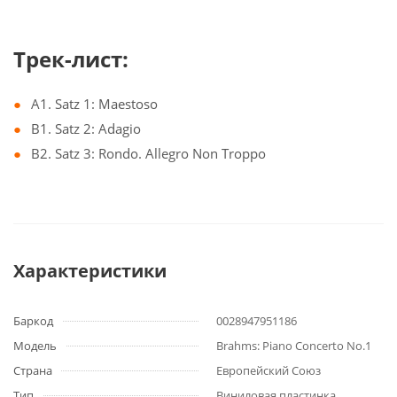
Трек-лист:
A1. Satz 1: Maestoso
B1. Satz 2: Adagio
B2. Satz 3: Rondo. Allegro Non Troppo
Характеристики
Баркод
0028947951186
Модель
Brahms: Piano Concerto No.1
Страна
Европейский Союз
Тип
Виниловая пластинка