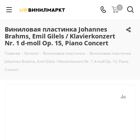
0
Виниловая пластинка Johannes
Brahms, Emil Gilels / Klavierkonzert
Nr. 1 d-moll Op. 15, Piano Concert
Главная
-
Каталог
-
Виниловые пластинки
-
Виниловая пластинка
Johannes Brahms, Emil Gilels / Klavierkonzert Nr. 1 d-moll Op. 15, Piano
Concert