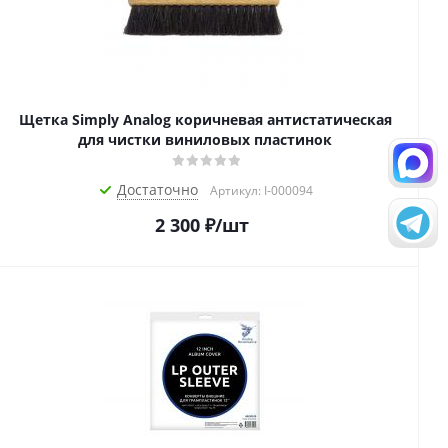
Щетка Simply Analog коричневая антистатическая
для чистки виниловых пластинок
Достаточно
Артикул: I-000094
2 300
₽
/шт