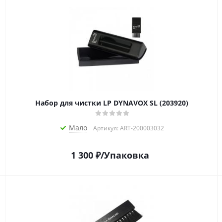
Набор для чистки LP DYNAVOX SL (203920)
Мало
Артикул: ART-200003032
1 300
₽
/Упаковка