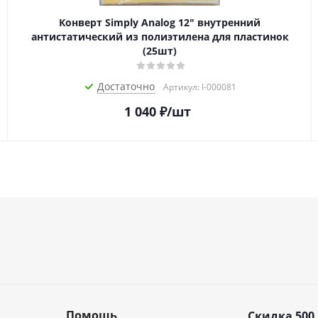
Конверт Simply Analog 12" внутренний
антистатический из полиэтилена для пластинок
(25шт)
Достаточно
Артикул: I-000081
1 040
₽
/шт
Помощь
Скидка 500