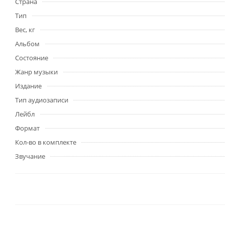
Страна
Тип
Вес, кг
Альбом
Состояние
Жанр музыки
Издание
Тип аудиозаписи
Лейбл
Формат
Кол-во в комплекте
Звучание