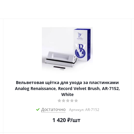
Вельветовая щётка для ухода за пластинками
Analog Renaissance, Record Velvet Brush, AR-7152,
White
Достаточно
Артикул: AR-7152
1 420
₽
/шт