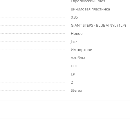
Европейский Союз
Виниловая пластинка
0,35
GIANT STEPS - BLUE VINYL (1LP)
Новое
Jazz
Импортное
Альбом
DOL
LP
2
Stereo