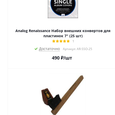
Analog Renaissance Набор внешних конвертов для
пластинок 7" (25 шт)
1
Достаточно
Артикул: AR-SSO-25
490
₽
/шт