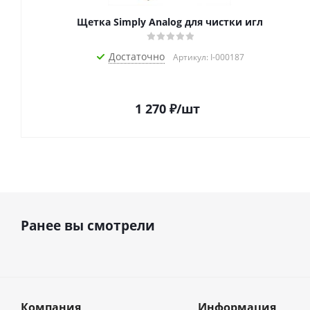
Щетка Simply Analog для чистки игл
Достаточно
Артикул: I-000187
1 270
₽
/шт
Ранее вы смотрели
Компания
Информация