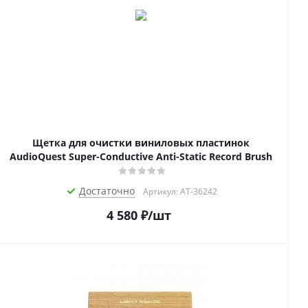
Щетка для очистки виниловых пластинок
AudioQuest Super-Conductive Anti-Static Record Brush
Достаточно
Артикул: AT-36242
4 580
₽
/шт