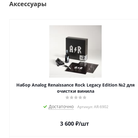
Аксессуары
Набор Analog Renaissance Rock Legacy Edition №2 для
очистки винила
Достаточно
Артикул: AR-6902
3 600
₽
/шт