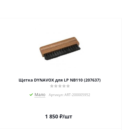
Щетка DYNAVOX для LP NB110 (207637)
Мало
Артикул: ART-200005952
1 850
₽
/шт