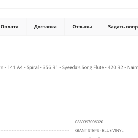
Оплата
Доставка
Отзывы
Задать вопр
 - 141 A4 - Spiral - 356 B1 - Syeeda's Song Flute - 420 B2 - Naima
0889397006020
GIANT STEPS - BLUE VINYL