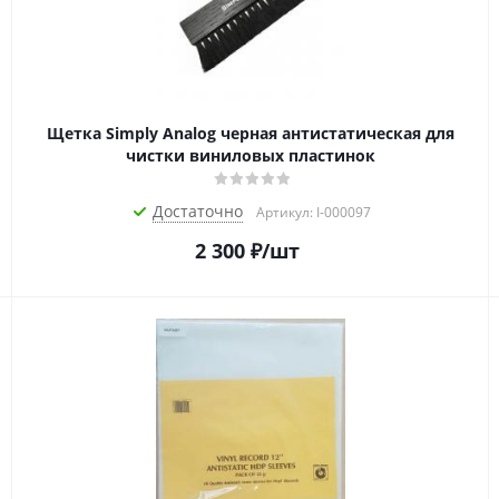
Щетка Simply Analog черная антистатическая для
чистки виниловых пластинок
Достаточно
Артикул: I-000097
2 300
₽
/шт