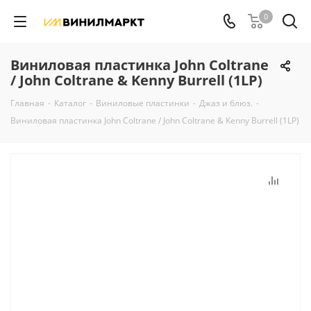
0
Виниловая пластинка John Coltrane
/ John Coltrane & Kenny Burrell (1LP)
Главная
-
Каталог
-
Виниловые пластинки
-
Джаз и блюз.
-
Виниловая пластинка John Coltrane / John Coltrane & Kenny Burrell (1LP)