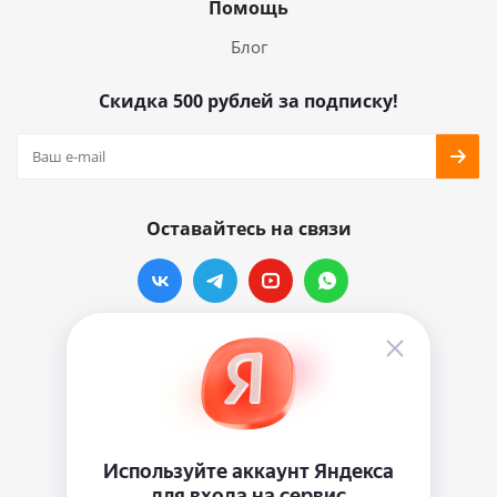
Помощь
Блог
Скидка 500 рублей за подписку!
Оставайтесь на связи
Наши контакты
info@vinylmarkt.ru
г.Москва, ул. Хавская, д.11, комната №3