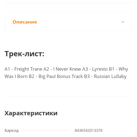
Описание
Трек-лист:
A1 - Freight Trane A2 - I Never Knew A3 - Lyresto B1 - Why
Was I Born B2 - Big Paul Bonus Track B3 - Russian Lullaby
Характеристики
Баркод
8436542013376