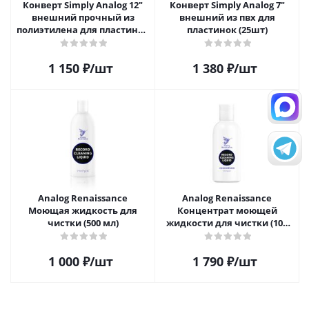
Конверт Simply Analog 12"
Конверт Simply Analog 7"
внешний прочный из
внешний из пвх для
полиэтилена для пластинок
пластинок (25шт)
(25шт)
1 150
₽
/шт
1 380
₽
/шт
Analog Renaissance
Analog Renaissance
Моющая жидкость для
Концентрат моющей
чистки (500 мл)
жидкости для чистки (100
мл)
1 000
₽
/шт
1 790
₽
/шт