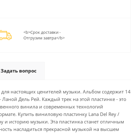
<b>Срок доставки -
Отгрузим завтра</b>
Задать вопрос
ства для настоящих ценителей музыки. Альбом содержит 14
аной Дель Рей. Каждый трек на этой пластинке - это
ственного винила и современных технологий
мате. Купить виниловую пластинку Lana Del Rey /
туру и историю музыки. Эта пластинка станет отличным
жность насладиться прекрасной музыкой на высшем