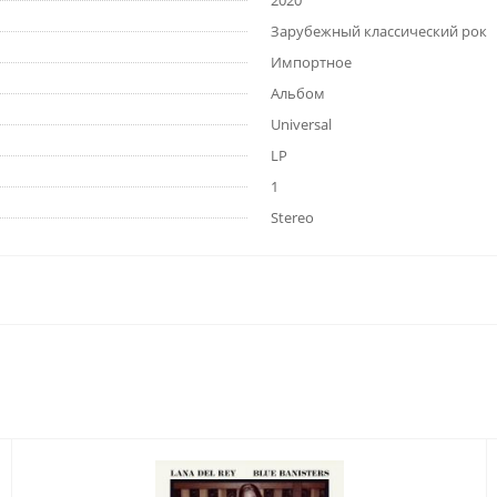
2020
Зарубежный классический рок
Импортное
Альбом
Universal
LP
1
Stereo