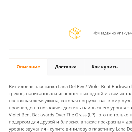
<b>Надежно упакуем
Описание
Доставка
Как купить
Виниловая пластинка Lana Del Rey / Violet Bent Backwar
треков, написанных и исполненных одной из самых тал
настоящая жемчужина, которая погрузит вас в мир му
производства позволяет достичь наивысшего уровня зв
Violet Bent Backwards Over The Grass (LP) - это не тол
подарком для друзей и близких, а также прекрасным 
уровне звучания - купите виниловую пластинку Lana Del R