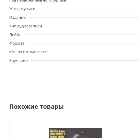
Год первоначального релиза
Жанр музыки
Издание
Тип аудиозаписи
Лейбл
Формат
Кол-во в комплекте
Звучание
Похожие товары