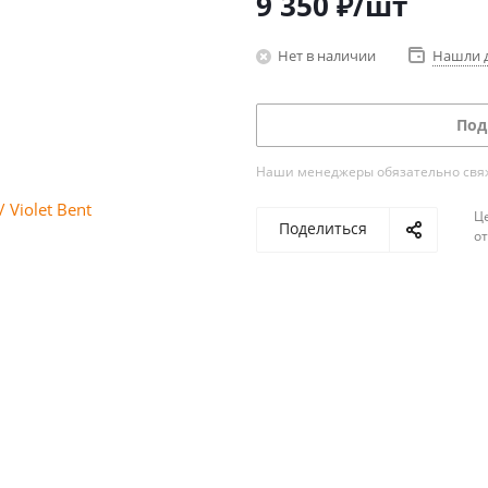
9 350
₽
/шт
Нет в наличии
Нашли 
Под
Наши менеджеры обязательно свяжу
Ц
Поделиться
о