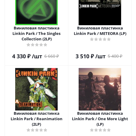
Виниловая пластинка
Виниловая пластинка
Linkin Park / The Singles
Linkin Park / METEORA (LP)
Collection (2LP)
4 330
₽
/шт
3 510
₽
/шт
6 660
₽
5 400
₽
Виниловая пластинка
Виниловая пластинка
Linkin Park / Reanimation
Linkin Park / One More Light
(2LP)
(LP)