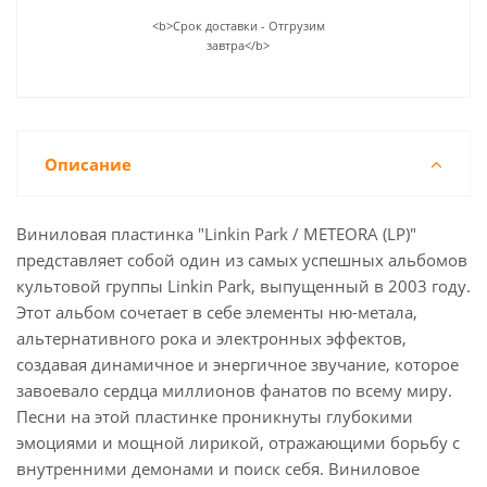
<b>Срок доставки - Отгрузим
завтра</b>
Описание
Виниловая пластинка "Linkin Park / METEORA (LP)"
представляет собой один из самых успешных альбомов
культовой группы Linkin Park, выпущенный в 2003 году.
Этот альбом сочетает в себе элементы ню-метала,
альтернативного рока и электронных эффектов,
создавая динамичное и энергичное звучание, которое
завоевало сердца миллионов фанатов по всему миру.
Песни на этой пластинке проникнуты глубокими
эмоциями и мощной лирикой, отражающими борьбу с
внутренними демонами и поиск себя. Виниловое