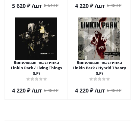
5 620
₽
/шт
4 220
₽
/шт
8 640
₽
6 480
₽
Виниловая пластинка
Виниловая пластинка
Linkin Park / Living Things
Linkin Park / Hybrid Theory
(LP)
(LP)
4 220
₽
/шт
4 220
₽
/шт
6 480
₽
6 480
₽