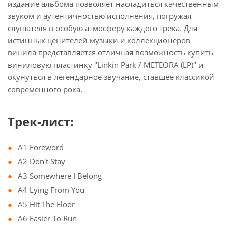
издание альбома позволяет насладиться качественным
звуком и аутентичностью исполнения, погружая
слушателя в особую атмосферу каждого трека. Для
истинных ценителей музыки и коллекционеров
винила представляется отличная возможность купить
виниловую пластинку "Linkin Park / METEORA (LP)" и
окунуться в легендарное звучание, ставшее классикой
современного рока.
Трек-лист:
A1 Foreword
A2 Don't Stay
A3 Somewhere I Belong
A4 Lying From You
A5 Hit The Floor
A6 Easier To Run