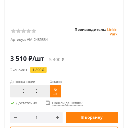
Производитель:
Linkin
Park
Артикул:
VM-2485334
3 510
₽
/шт
5 400
₽
Экономия
1 890
₽
До конца акции
Остаток
6
шт.
Достаточно
Нашли дешевле?
В корзину