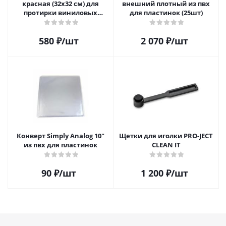
красная (32х32 см) для
внешний плотный из пвх
протирки виниловых
для пластинок (25шт)
пластинок из микрофибры
580
₽
/шт
2 070
₽
/шт
Конверт Simply Analog 10"
Щетки для иголки PRO-JECT
из пвх для пластинок
CLEAN IT
90
₽
/шт
1 200
₽
/шт