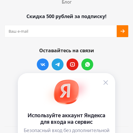
Блог
Скидка 500 рублей за подписку!
Оставайтесь на связи
Наши контакты
info@vinylmarkt.ru
г.Москва, ул. Хавская, д.11, комната №3