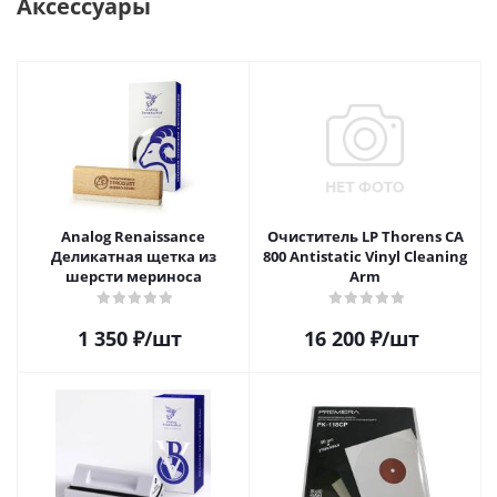
Аксессуары
Analog Renaissance
Очиститель LP Thorens CA
Деликатная щетка из
800 Antistatic Vinyl Cleaning
шерсти мериноса
Arm
1 350
₽
/шт
16 200
₽
/шт