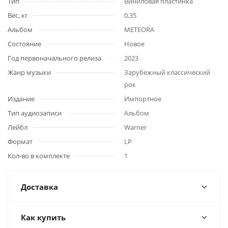
Тип
Виниловая пластинка
Вес, кг
0,35
Альбом
METEORA
Состояние
Новое
Год первоначального релиза
2023
Жанр музыки
Зарубежный классический
рок
Издание
Импортное
Тип аудиозаписи
Альбом
Лейбл
Warner
Формат
LP
Кол-во в комплекте
1
Доставка
Как купить