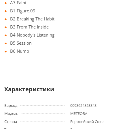
A7 Faint
B1 Figure.09
B2 Breaking The Habit
B3 From The Inside
B4 Nobody's Listening
B5 Session
B6 Numb
Характеристики
Баркод
0093624853343
Модель
METEORA
Страна
Европейский Союз