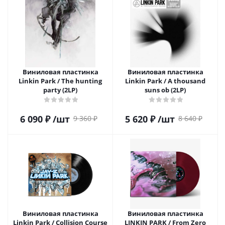
Виниловая пластинка
Виниловая пластинка
Linkin Park / The hunting
Linkin Park / A thousand
party (2LP)
suns ob (2LP)
6 090
₽
/шт
5 620
₽
/шт
9 360
₽
8 640
₽
Виниловая пластинка
Виниловая пластинка
Linkin Park / Collision Course
LINKIN PARK / From Zero